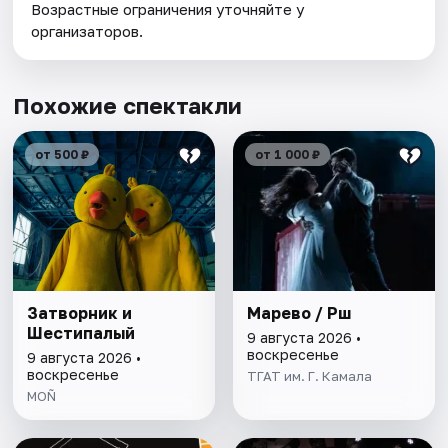
Возрастные ограничения уточняйте у
организаторов.
Похожие спектакли
от 500 ₽
от 1 000 ₽
Затворник и
Марево / Рәшә
Шестипалый
9 августа 2026 •
воскресенье
9 августа 2026 •
воскресенье
ТГАТ им. Г. Камала
MOÑ