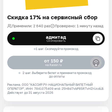
Скидка 17% на сервисный сбор
Применили: 2 640 раз
Проверено: 1 минуту назад
адмитад
Скопировать
1 шаг. Скопируйте промокод
от 150 ₽
на Kassir.ru
2 шаг. Выберите билет и примените промокод
до оплаты
Реклама. ООО "КАССИР.РУ-НАЦИОНАЛЬНЫЙ БИЛЕТНЫЙ
ОПЕРАТОР", ИНН: 7841075409 erid: 25H8d7vbP8SRTvHZrUcdLB.
Действует до 31 августа 2026