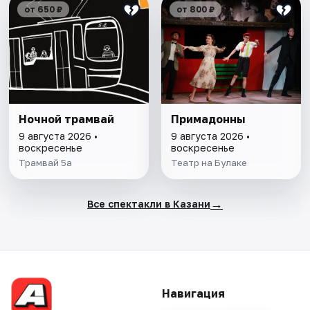
от 650 ₽
от 800 ₽
Ночной трамвай
Примадонны
9 августа 2026 •
9 августа 2026 •
воскресенье
воскресенье
Трамвай 5а
Театр на Булаке
→
Все спектакли в Казани
Навигация