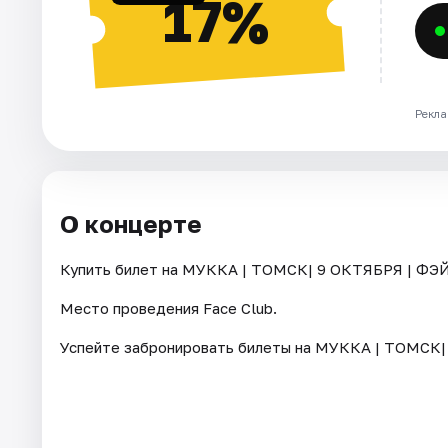
17%
Рекла
О концерте
Купить билет на МУККА | ТОМСК| 9 ОКТЯБРЯ | ФЭЙС
Место проведения Face Club.
Успейте забронировать билеты на МУККА | ТОМСК|