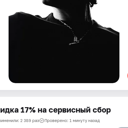
идка 17% на сервисный сбор
рименили: 2 389 раз
Проверено: 1 минуту назад