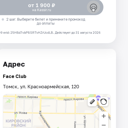
от 1 900 ₽
на Kassir.ru
2 шаг. Выберите билет и примените промокод
до оплаты
 erid: 25H8d7vbP8SRTvHZrUcdLB.
Действует до 31 августа 2026
Адрес
Face Club
Томск, ул. Красноармейская, 120