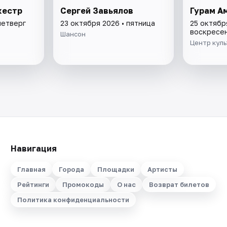
кестр
Сергей Завьялов
Гурам А
четверг
23 октября 2026 • пятница
25 октябр
воскресе
Шансон
Центр кул
Навигация
Главная
Города
Площадки
Артисты
Рейтинги
Промокоды
О нас
Возврат билетов
Политика конфиденциальности