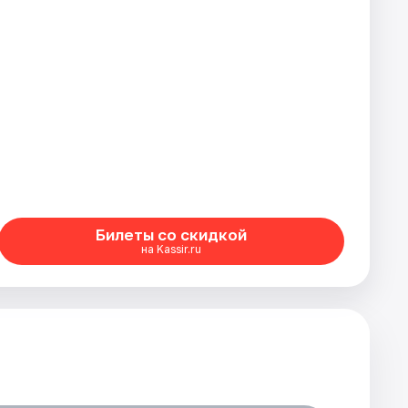
Билеты со скидкой
на Kassir.ru