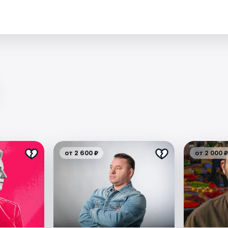
.
от 2 600 ₽
от 2 000 ₽