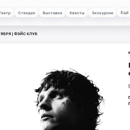
Театр
Стендап
Выставки
Квесты
Экскурсии
Ещё
ТЯБРЯ | ФЭЙС КЛУБ