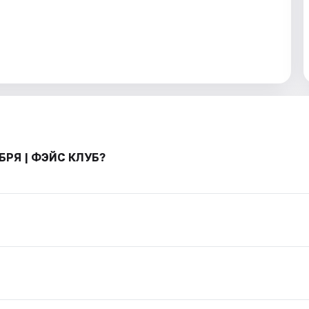
ЯБРЯ | ФЭЙС КЛУБ?