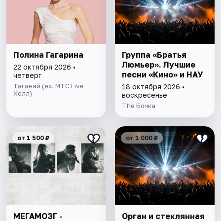
Полина Гагарина
Группа «Братья
Люмьер». Лучшие
22 октября 2026 •
песни «Кино» и НАУ
четверг
Таганай (ex. МТС Live
18 октября 2026 •
Холл)
воскресенье
The Бочка
от 1 500 ₽
от 1 000 ₽
МЕГАМОЗГ -
Орган и стеклянная