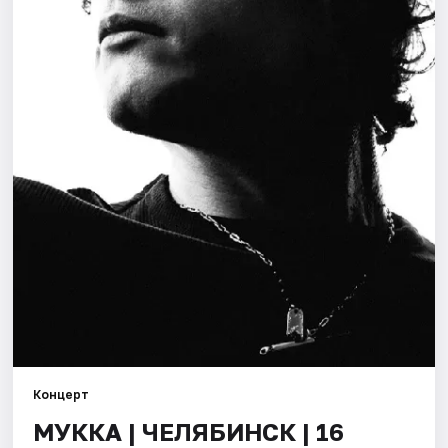
Города
Площадки
Артисты
Рейтинги
Концерт
МУККА | ЧЕЛЯБИНСК | 16