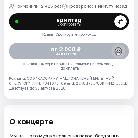
Применили: 2 428 раз
Проверено: 1 минуту назад
адмитад
Скопировать
1 шаг. Скопируйте промокод
от 2 000 ₽
на Kassir.ru
2 шаг. Выберите билет и примените промокод
до оплаты
Реклама. ООО "КАССИР.РУ-НАЦИОНАЛЬНЫЙ БИЛЕТНЫЙ
ОПЕРАТОР", ИНН: 7841075409 erid: 25H8d7vbP8SRTvHZrUcdLB.
Действует до 31 августа 2026
О концерте
Мукка — это музыка крашеных волос, бездонных