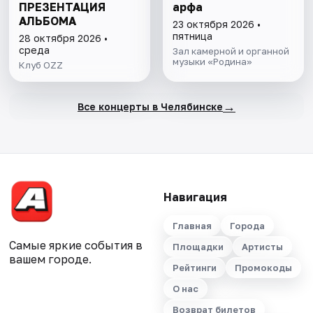
ПРЕЗЕНТАЦИЯ
арфа
АЛЬБОМА
23 октября 2026 •
пятница
28 октября 2026 •
среда
Зал камерной и органной
музыки «Родина»
Клуб OZZ
→
Все концерты в Челябинске
Навигация
Главная
Города
Самые яркие события в
Площадки
Артисты
вашем городе.
Рейтинги
Промокоды
О нас
Возврат билетов