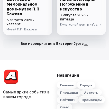
Мемориальном
Погружение в
доме-музее П.П.
искусство
Бажова
7 августа 2026 •
пятница
6 августа 2026 •
четверг
Культурный центр «Урал»
Музей П.П. Бажова
→
Все мероприятия в Екатеринбурге
Навигация
Главная
Города
Самые яркие события в
Площадки
Артисты
вашем городе.
Рейтинги
Промокоды
О нас