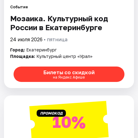
Событие
Города
Мозаика. Культурный код
России в Екатеринбурге
Площадки
24 июля 2026
• пятница
Артисты
Город:
Екатеринбург
Площадка:
Культурный центр «Урал»
Рейтинги
Билеты со скидкой
на Яндекс Афише
ПРОМОКОД
10%