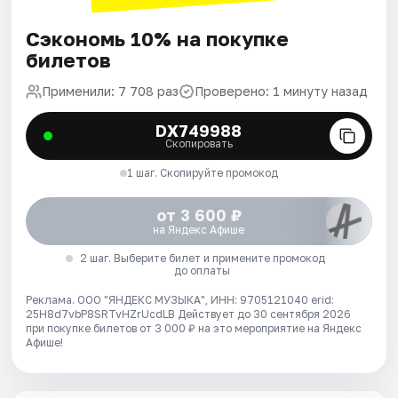
Сэкономь 10% на покупке
билетов
Применили: 7 708 раз
Проверено: 1 минуту назад
DX749988
Скопировать
1 шаг. Скопируйте промокод
от 3 600 ₽
на Яндекс Афише
2 шаг. Выберите билет и примените промокод
до оплаты
Реклама. ООО "ЯНДЕКС МУЗЫКА", ИНН: 9705121040 erid:
25H8d7vbP8SRTvHZrUcdLB
Действует до 30 сентября 2026
при покупке билетов от 3 000 ₽ на это мероприятие на Яндекс
Афише!