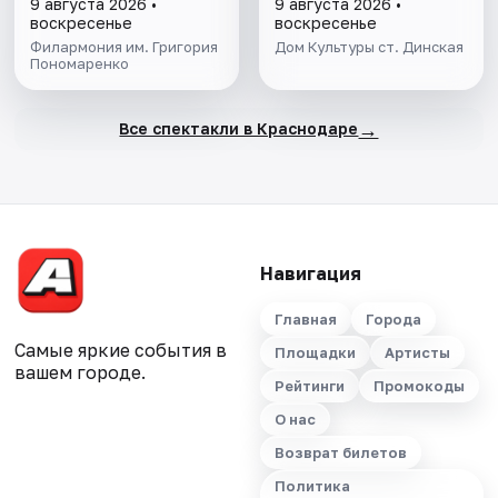
9 августа 2026 •
9 августа 2026 •
воскресенье
воскресенье
Филармония им. Григория
Дом Культуры ст. Динская
Пономаренко
→
Все спектакли в Краснодаре
Навигация
Главная
Города
Самые яркие события в
Площадки
Артисты
вашем городе.
Рейтинги
Промокоды
О нас
Возврат билетов
Политика