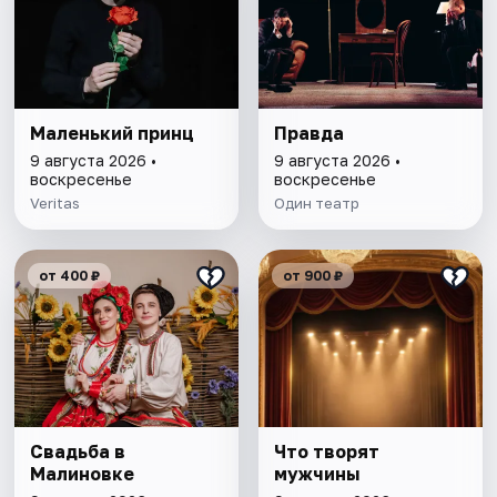
Маленький принц
Правда
9 августа 2026 •
9 августа 2026 •
воскресенье
воскресенье
Veritas
Один театр
от 400 ₽
от 900 ₽
Свадьба в
Что творят
Малиновке
мужчины