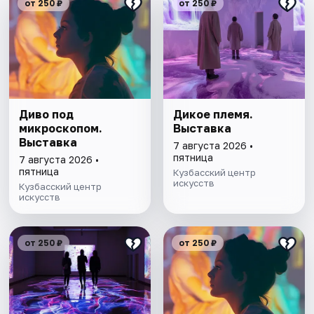
от 250 ₽
от 250 ₽
Диво под
Дикое племя.
микроскопом.
Выставка
Выставка
7 августа 2026 •
пятница
7 августа 2026 •
пятница
Кузбасский центр
искусств
Кузбасский центр
искусств
от 250 ₽
от 250 ₽