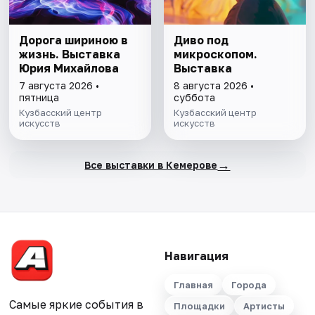
Дорога шириною в
Диво под
жизнь. Выставка
микроскопом.
Юрия Михайлова
Выставка
7 августа 2026 •
8 августа 2026 •
пятница
суббота
Кузбасский центр
Кузбасский центр
искусств
искусств
→
Все выставки в Кемерове
Навигация
Главная
Города
Самые яркие события в
Площадки
Артисты