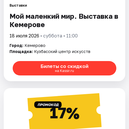
Города
Выставки
Мой маленкий мир. Выставка в
Площадки
Кемерове
Артисты
18 июля 2026
• суббота • 11:00
Рейтинги
Город:
Кемерово
Площадка:
Кузбасский центр искусств
Билеты со скидкой
на Kassir.ru
ПРОМОКОД
17%