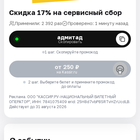
Скидка 17% на сервисный сбор
Применили: 2 392 раз
Проверено: 1 минуту назад
адмитад
Скопировать
1 шаг. Скопируйте промокод
от 250 ₽
на Kassir.ru
2 шаг. Выберите билет и примените промокод
до оплаты
Реклама. ООО "КАССИР.РУ-НАЦИОНАЛЬНЫЙ БИЛЕТНЫЙ
ОПЕРАТОР", ИНН: 7841075409 erid: 25H8d7vbP8SRTvHZrUcdLB.
Действует до 31 августа 2026