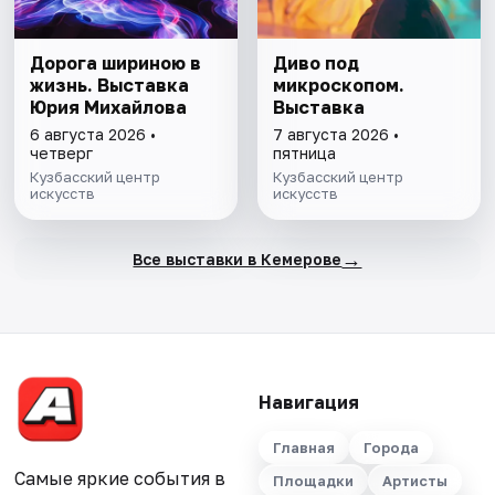
Дорога шириною в
Диво под
жизнь. Выставка
микроскопом.
Юрия Михайлова
Выставка
6 августа 2026 •
7 августа 2026 •
четверг
пятница
Кузбасский центр
Кузбасский центр
искусств
искусств
→
Все выставки в Кемерове
Навигация
Главная
Города
Самые яркие события в
Площадки
Артисты