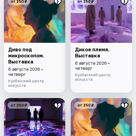
от 250 ₽
от 250 ₽
Диво под
Дикое племя.
микроскопом.
Выставка
Выставка
6 августа 2026 •
четверг
6 августа 2026 •
четверг
Кузбасский центр
искусств
Кузбасский центр
искусств
от 250 ₽
от 250 ₽