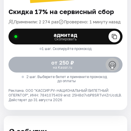
Скидка 17% на сервисный сбор
Применили: 2 274 раз
Проверено: 1 минуту назад
адмитад
Скопировать
1 шаг. Скопируйте промокод
от 250 ₽
на Kassir.ru
2 шаг. Выберите билет и примените промокод
до оплаты
Реклама. ООО "КАССИР.РУ-НАЦИОНАЛЬНЫЙ БИЛЕТНЫЙ
ОПЕРАТОР", ИНН: 7841075409 erid: 25H8d7vbP8SRTvHZrUcdLB.
Действует до 31 августа 2026