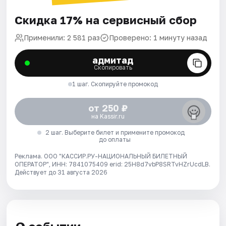
Скидка 17% на сервисный сбор
Применили: 2 581 раз
Проверено: 1 минуту назад
адмитад
Скопировать
1 шаг. Скопируйте промокод
от 250 ₽
на Kassir.ru
2 шаг. Выберите билет и примените промокод
до оплаты
Реклама. ООО "КАССИР.РУ-НАЦИОНАЛЬНЫЙ БИЛЕТНЫЙ
ОПЕРАТОР", ИНН: 7841075409 erid: 25H8d7vbP8SRTvHZrUcdLB.
Действует до 31 августа 2026