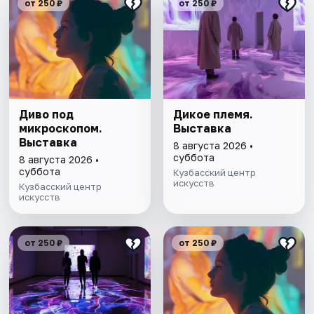
от 250 ₽
от 250 ₽
Диво под
Дикое племя.
микроскопом.
Выставка
Выставка
8 августа 2026 •
суббота
8 августа 2026 •
суббота
Кузбасский центр
искусств
Кузбасский центр
искусств
от 250 ₽
от 250 ₽