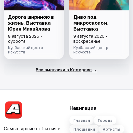
Дорога шириною в
Диво под
жизнь. Выставка
микроскопом.
Юрия Михайлова
Выставка
8 августа 2026 •
9 августа 2026 •
суббота
воскресенье
Кузбасский центр
Кузбасский центр
искусств
искусств
→
Все выставки в Кемерове
Навигация
Главная
Города
Самые яркие события в
Площадки
Артисты