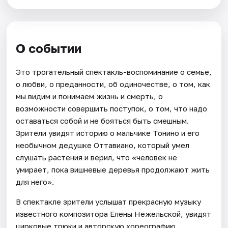
О событии
Это трогательный спектакль-воспоминание о семье,
о любви, о преданности, об одиночестве, о том, как
мы видим и понимаем жизнь и смерть, о
возможности совершить поступок, о том, что надо
оставаться собой и не бояться быть смешным.
Зрители увидят историю о мальчике Тонино и его
необычном дедушке Оттавиано, который умел
слушать растения и верил, что «человек не
умирает, пока вишневые деревья продолжают жить
для него».
В спектакле зрители услышат прекрасную музыку
известного композитора Елены Нежельской, увидят
цирковые трюки и авторскую хореографию.