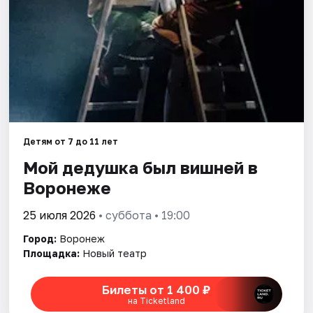
Города
Площадки
Артисты
Рейтинги
Детям от 7 до 11 лет
Мой дедушка был вишней в
Воронеже
25 июля 2026
• суббота • 19:00
Город:
Воронеж
Площадка:
Новый театр
Билеты от 1 400 ₽
на Ticketland