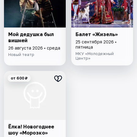
Мой дедушка был
Балет «Жизель»
вишней
25 сентября 2026 •
пятница
26 августа 2026 • среда
МКУ «Молодежный
Новый театр
Центр»
от 600 ₽
Ёлка! Новогоднее
шоу «Морозко»