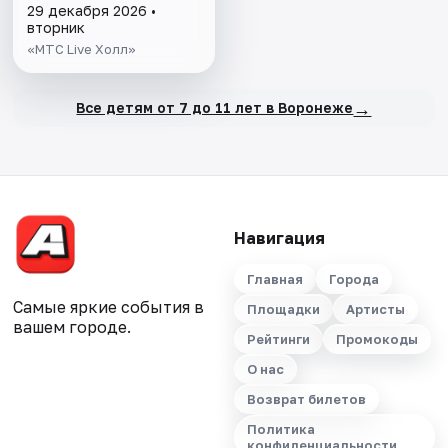
29 декабря 2026 •
вторник
«МТС Live Холл»
→
Все детям от 7 до 11 лет в Воронеже
Навигация
Главная
Города
Самые яркие события в
Площадки
Артисты
вашем городе.
Рейтинги
Промокоды
О нас
Возврат билетов
Политика
конфиденциальности