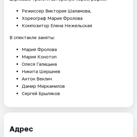
Режиссер Виктория Шаламова,
Хореограф Мария Фролова
Композитор Елена Нежельская
В спектакле заняты:
Мария Фролова
Мария Конотоп
Олеся Галицына
Никита Шершнев
Антон Веклич
Дамир Миркамилов
Сергей Брыляков
Адрес