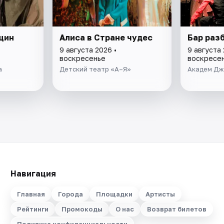
щин
Алиса в Стране чудес
Бар раз
9 августа 2026 •
9 августа 
воскресенье
воскресе
а
Детский театр «А–Я»
Академ Дж
Навигация
Главная
Города
Площадки
Артисты
Рейтинги
Промокоды
О нас
Возврат билетов