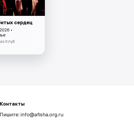
битых сердец
2026 •
нье
аз Клуб
Контакты
Пишите: info@afisha.org.ru