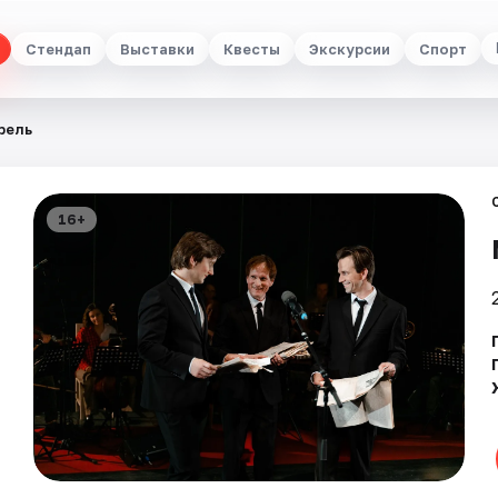
Стендап
Выставки
Квесты
Экскурсии
Спорт
рель
16+