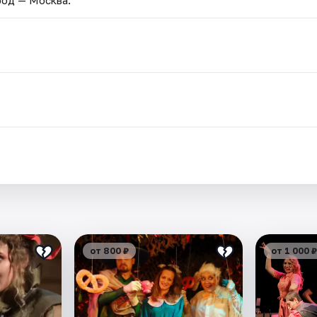
от 800 ₽
от 1 000 ₽