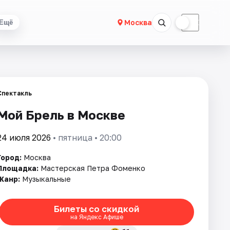
☀
☾
Москва
Ещё
Спектакль
Мой Брель в Москве
24 июля 2026
• пятница • 20:00
Город:
Москва
Площадка:
Мастерская Петра Фоменко
Жанр:
Музыкальные
Билеты со скидкой
на Яндекс Афише