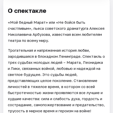
О спектакле
«Мой бедный Марат» или «Не бойся быть
счастливым», пьеса советского драматурга Алексея
Николаевича Арбузова, известная всем любителям
театра по всему миру.
Трогательная и напряженная история любви,
зародившаяся в блокадном Ленинграде. Спектакль о
трех судьбах молодых людей – Марата, Леонидика
и Лики, связанных войной, любовью и надеждой на
светлое будущее. Это судьбы людей,
представляющих целое поколение. Становление
личностей в тяжелое время, в котором со всей
быстротечностью жизни проявляются все лучшие и
худшие качества: сила и слабость духа, гордость и
сострадание, самопожертвование и предательство,
трусость в мирное время и героизм на войне!