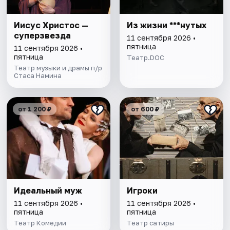
Иисус Христос —
Из жизни ***нутых
суперзвезда
11 сентября 2026 •
пятница
11 сентября 2026 •
пятница
Театр.DOC
Театр музыки и драмы п/р
Стаса Намина
от 1 200 ₽
от 600 ₽
Идеальный муж
Игроки
11 сентября 2026 •
11 сентября 2026 •
пятница
пятница
Театр Комедии
Театр сатиры