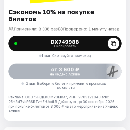
Сэкономь 10% на покупке
билетов
Применили: 8 338 раз
Проверено: 1 минуту назад
DX749988
Скопировать
1 шаг. Скопируйте промокод
от 3 600 ₽
на Яндекс Афише
2 шаг. Выберите билет и примените промокод
до оплаты
Реклама. ООО "ЯНДЕКС МУЗЫКА", ИНН: 9705121040 erid:
25H8d7vbP8SRTvHZrUcdLB
Действует до 30 сентября 2026
при покупке билетов от 3 000 ₽ на это мероприятие на Яндекс
Афише!