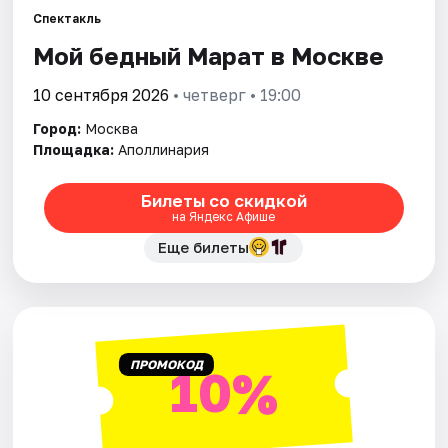
Спектакль
Мой бедный Марат в Москве
Города
10 сентября 2026
• четверг • 19:00
Площадки
Город:
Москва
Артисты
Площадка:
Аполлинария
Рейтинги
Билеты со скидкой
на Яндекс Афише
Еще билеты
ПРОМОКОД
10%