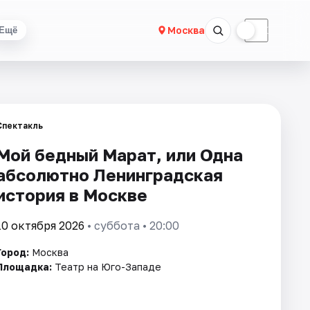
☀
☾
Москва
Ещё
Спектакль
Мой бедный Марат, или Одна
абсолютно Ленинградская
история в Москве
10 октября 2026
• суббота • 20:00
Город:
Москва
Площадка:
Театр на Юго-Западе