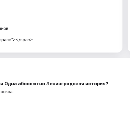
анов
e-space"></span>
ли Одна абсолютно Ленинградская история?
Москва.