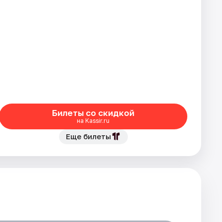
Билеты со скидкой
на Kassir.ru
Еще билеты