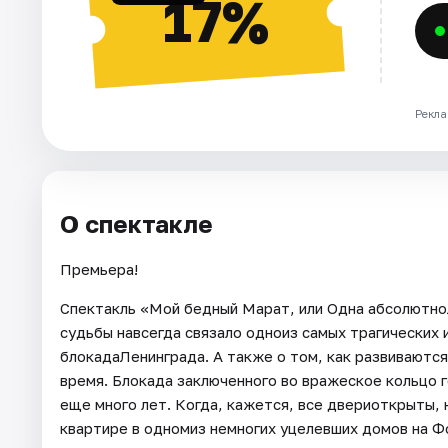
17%
Рекла
О спектакле
Премьера!
Спектакль «Мой бедный Марат, или Одна абсолютно
судьбы навсегда связало одноиз самых трагических
блокадаЛенинграда. А также о том, как развиваютс
время. Блокада заключенного во вражеское кольцо г
еще много лет. Когда, кажется, все двериоткрыты, 
квартире в одномиз немногих уцелевших домов на Ф