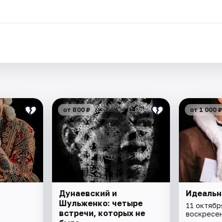
.
от 800 ₽
от 1 000 ₽
Дунаевский и
Идеальн
Шульженко: четыре
11 октябр
встречи, которых не
воскресе