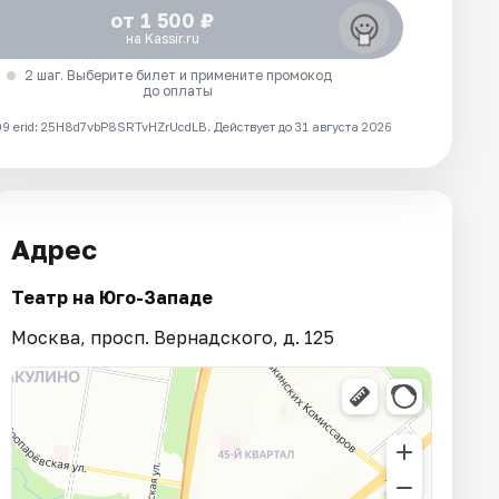
от 1 500 ₽
на Kassir.ru
2 шаг. Выберите билет и примените промокод
до оплаты
 erid: 25H8d7vbP8SRTvHZrUcdLB.
Действует до 31 августа 2026
Адрес
Театр на Юго-Западе
Москва, просп. Вернадского, д. 125