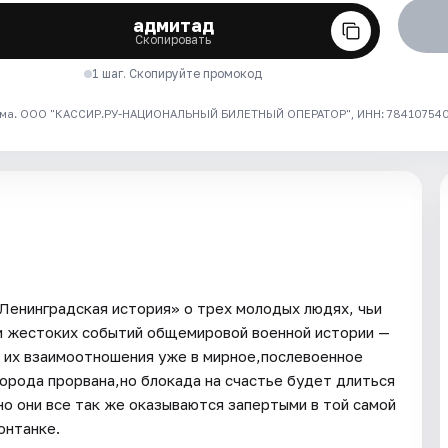
адмитад
Скопировать
1 шаг. Скопируйте промокод
ма. ООО "КАССИР.РУ-НАЦИОНАЛЬНЫЙ БИЛЕТНЫЙ ОПЕРАТОР", ИНН: 7841075409
Ленинградская история» о трех молодых людях, чьи
 и жестоких событий общемировой военной истории —
я их взаимоотношения уже в мирное,послевоенное
орода прорвана,но блокада на счастье будет длиться
но они все так же оказываются запертыми в той самой
онтанке.