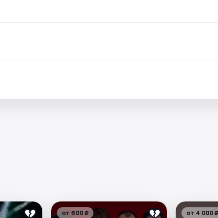
от 600 ₽
от 4 000 