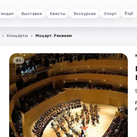
тендап
Выставки
Квесты
Экскурсии
Спорт
Ещё
Концерты
Моцарт. Реквием
6+