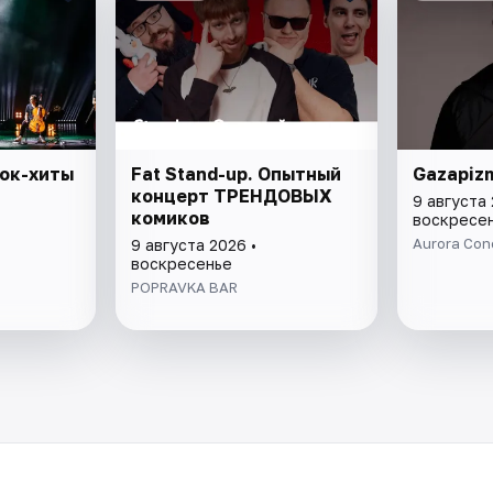
Рок-хиты
Fat Stand-up. Опытный
Gazapiz
концерт ТРЕНДОВЫХ
9 августа 
комиков
воскресе
Aurora Conc
9 августа 2026 •
воскресенье
POPRAVKA BAR