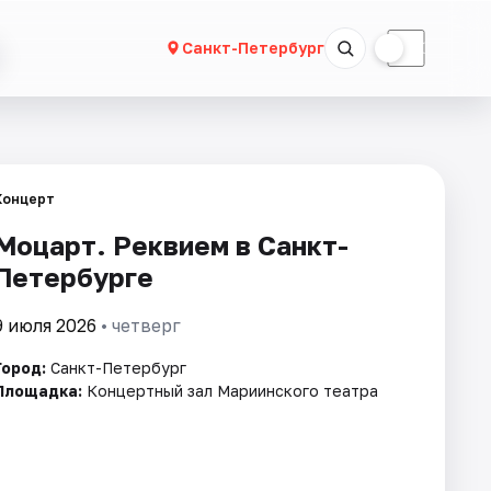
☀
☾
Санкт-Петербург
Концерт
Моцарт. Реквием в Санкт-
Петербурге
9 июля 2026
• четверг
Город:
Санкт-Петербург
Площадка:
Концертный зал Мариинского театра