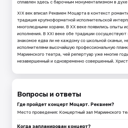
сплавлен здесь с барочным монументализмом в духе 
XIX век вписал Реквием Моцарта в контекст романт
традиция крупноформатной исполнительской интерп
многолюдными хорами. В ХХ веке появились опыты и
исполнения. В XXI веке обе традиции сосуществуют
знакомое едва ли не каждому со школьной скамьи, н
исполнителями высочайшую профессиональную планк
Мариинского театра, чей репертуар уже многие год
незавершенный и одновременно совершенный. Христ
Вопросы и ответы
Где пройдет концерт Моцарт. Реквием?
Место проведения:
Концертный зал Мариинского те
Когда запланирован концерт?