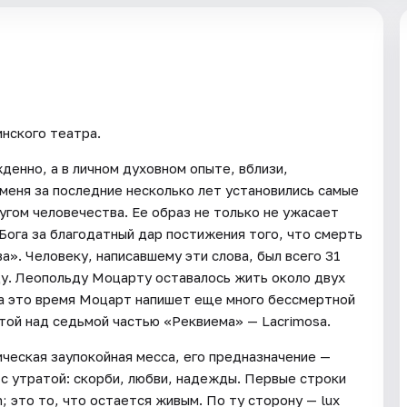
нского театра.
денно, а в личном духовном опыте, вблизи,
меня за последние несколько лет установились самые
угом человечества. Ее образ не только не ужасает
 Бога за благодатный дар постижения того, что смерть
». Человеку, написавшему эти слова, был всего 31
цу. Леопольду Моцарту оставалось жить около двух
За это время Моцарт напишет еще много бессмертной
отой над седьмой частью «Реквиема» — Lacrimosa.
ческая заупокойная месса, его предназначение —
 с утратой: скорби, любви, надежды. Первые строки
; это то, что остается живым. По ту сторону — lux