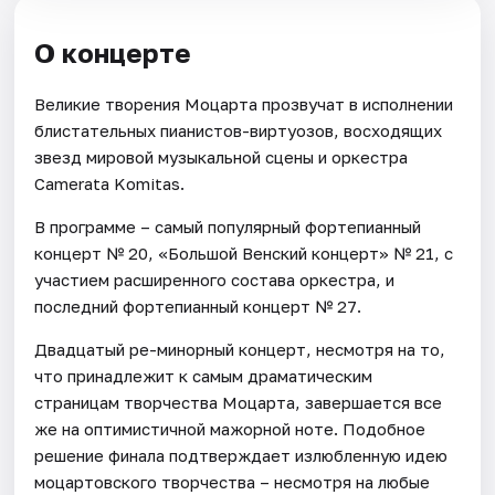
О концерте
Великие творения Моцарта прозвучат в исполнении
блистательных пианистов-виртуозов, восходящих
звезд мировой музыкальной сцены и оркестра
Camerata Komitas.
В программе – самый популярный фортепианный
концерт № 20, «Большой Венский концерт» № 21, с
участием расширенного состава оркестра, и
последний фортепианный концерт № 27.
Двадцатый ре-минорный концерт, несмотря на то,
что принадлежит к самым драматическим
страницам творчества Моцарта, завершается все
же на оптимистичной мажорной ноте. Подобное
решение финала подтверждает излюбленную идею
моцартовского творчества – несмотря на любые