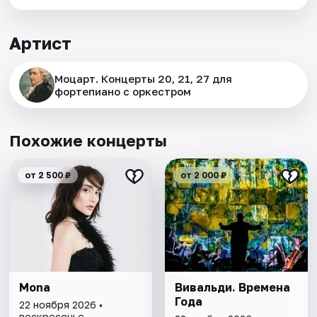
Артист
Моцарт. Концерты 20, 21, 27 для
фортепиано с оркестром
Похожие концерты
от 2 500 ₽
от 2 000 ₽
Mona
Вивальди. Времена
Года
22 ноября 2026 •
воскресенье