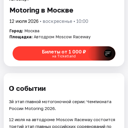
Motoring в Москве
Города
12 июля 2026
• воскресенье • 10:00
Площадки
Город:
Москва
Площадка:
Автодром Moscow Raceway
Артисты
Билеты от 1 000 ₽
Рейтинги
на Ticketland
О событии
3й этап главной мотогоночной серии: Чемпионата
России Motoring 2026.
12 июля на автодроме Moscow Raceway состоится
третий этап главных российских соревнований по