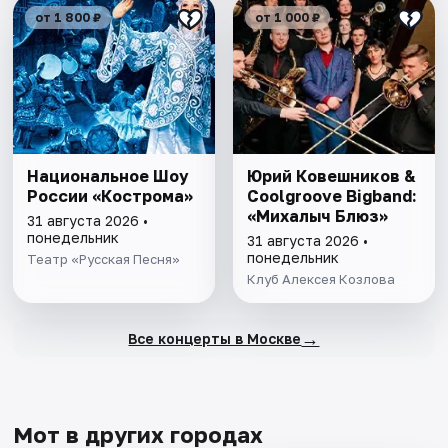
от 1 800 ₽
от 1 000 ₽
Национальное Шоу
Юрий Ковешников &
России «Кострома»
Coolgroove Bigband:
«Михалыч Блюз»
31 августа 2026 •
понедельник
31 августа 2026 •
понедельник
Театр «Русская Песня»
Клуб Алексея Козлова
→
Все концерты в Москве
Мот в других городах