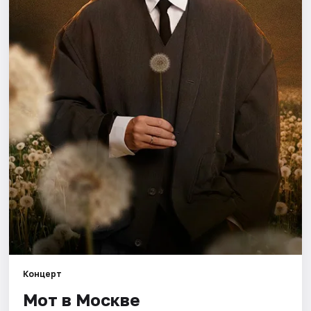
Города
Площадки
Артисты
Рейтинги
Концерт
Мот в Москве