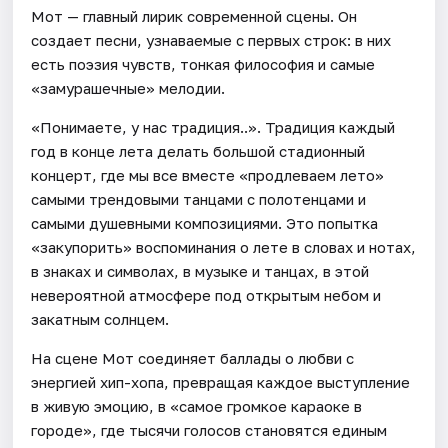
Мот — главный лирик современной сцены. Он
создает песни, узнаваемые с первых строк: в них
есть поэзия чувств, тонкая философия и самые
«замурашечные» мелодии.
«Понимаете, у нас традиция..». Традиция каждый
год в конце лета делать большой стадионный
концерт, где мы все вместе «продлеваем лето»
самыми трендовыми танцами с полотенцами и
самыми душевными композициями. Это попытка
«закупорить» воспоминания о лете в словах и нотах,
в знаках и символах, в музыке и танцах, в этой
невероятной атмосфере под открытым небом и
закатным солнцем.
На сцене Мот соединяет баллады о любви с
энергией хип-хопа, превращая каждое выступление
в живую эмоцию, в «самое громкое караоке в
городе», где тысячи голосов становятся единым