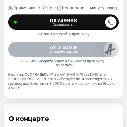
Применили: 8 891 раз
Проверено: 1 минуту назад
DX749988
Скопировать
1 шаг. Скопируйте промокод
от 2 500 ₽
на Яндекс Афише
2 шаг. Выберите билет и примените промокод
до оплаты
Реклама. ООО "ЯНДЕКС МУЗЫКА", ИНН: 9705121040 erid:
25H8d7vbP8SRTvHZrUcdLB
Действует до 30 сентября 2026
при покупке билетов от 3 000 ₽ на это мероприятие на Яндекс
Афише!
О концерте