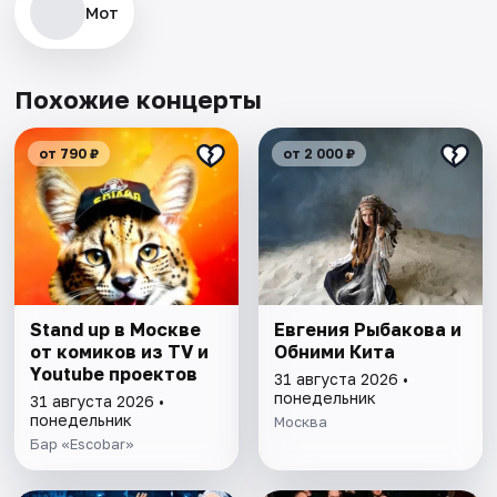
Мот
Похожие концерты
от 790 ₽
от 2 000 ₽
Stand up в Москве
Евгения Рыбакова и
от комиков из TV и
Обними Кита
Youtube проектов
31 августа 2026 •
понедельник
31 августа 2026 •
понедельник
Москва
Бар «Escobar»