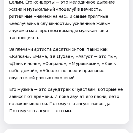
целым. Его концерты — это мелодичное дыхание
жизни и музыкальный «поцелуй в вечность,
ритмичные «намеки на нас» и самые приятные
«неслучайные случайности», усиленные живым
звуком и мастерством команды музыкантов и
танцовщиков.
За плечами артиста десятки хитов, таких как
«Капкан», «Мама, я в Дубае», «Август — это ты»,
«День и ночь», «Сопрано», «Мурашками», «Как к
себе домой», «Абсолютно все» и признание
слушателей разных поколений.
Его музыка — это саундтрек к чувствам, которые не
зависят от времени. И пока звучат его песни, лето
не заканчивается. Потому что август навсегда.
Потому что август — это мы.