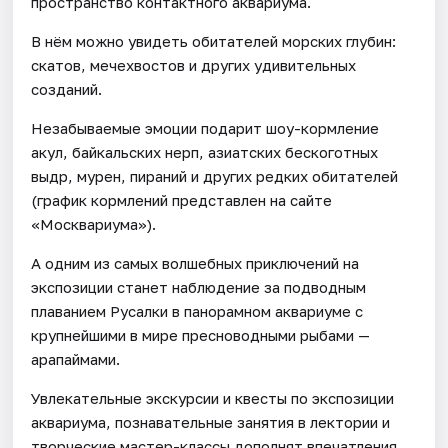
пространство контактного аквариума.
В нём можно увидеть обитателей морских глубин:
скатов, мечехвостов и других удивительных
созданий.
Незабываемые эмоции подарит шоу-кормление
акул, байкальских нерп, азиатских бескоготных
выдр, мурен, пираний и других редких обитателей
(график кормлений представлен на сайте
«Москвариума»).
А одним из самых волшебных приключений на
экспозиции станет наблюдение за подводным
плаванием Русалки в панорамном аквариуме с
крупнейшими в мире пресноводными рыбами —
арапаймами.
Увлекательные экскурсии и квесты по экспозиции
аквариума, познавательные занятия в лектории и
творческие мастер-классы дополнят впечатления