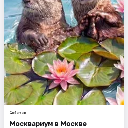
Города
Площадки
Артисты
Рейтинги
Событие
Москвариум в Москве