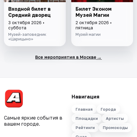
Входной билет в
Билет Эконом
Средний дворец
Музей Магии
3 октября 2026 •
2 октября 2026 •
суббота
пятница
Музей-заповедник
Музей магии
«Царицыно»
→
Все мероприятия в Москве
Навигация
Главная
Города
Самые яркие события в
Площадки
Артисты
вашем городе.
Рейтинги
Промокоды
О нас