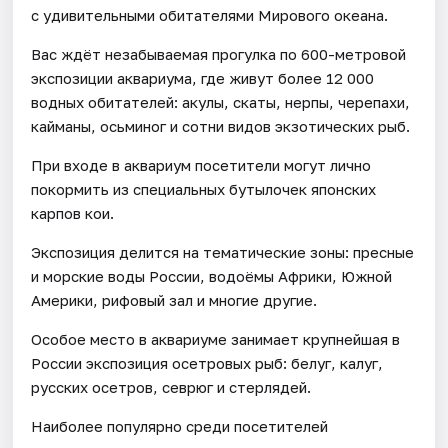
с удивительными обитателями Мирового океана.
Вас ждёт незабываемая прогулка по 600-метровой
экспозиции аквариума, где живут более 12 000
водных обитателей: акулы, скаты, нерпы, черепахи,
кайманы, осьминог и сотни видов экзотических рыб.
При входе в аквариум посетители могут лично
покормить из специальных бутылочек японских
карпов кои.
Экспозиция делится на тематические зоны: пресные
и морские воды России, водоёмы Африки, Южной
Америки, рифовый зал и многие другие.
Особое место в аквариуме занимает крупнейшая в
России экспозиция осетровых рыб: белуг, калуг,
русских осетров, севрюг и стерлядей.
Наиболее популярно среди посетителей