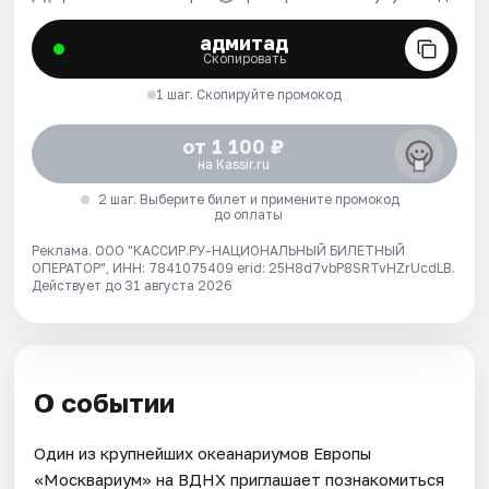
адмитад
Скопировать
1 шаг. Скопируйте промокод
от 1 100 ₽
на Kassir.ru
2 шаг. Выберите билет и примените промокод
до оплаты
Реклама. ООО "КАССИР.РУ-НАЦИОНАЛЬНЫЙ БИЛЕТНЫЙ
ОПЕРАТОР", ИНН: 7841075409 erid: 25H8d7vbP8SRTvHZrUcdLB.
Действует до 31 августа 2026
О событии
Один из крупнейших океанариумов Европы
«Москвариум» на ВДНХ приглашает познакомиться