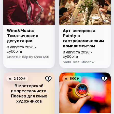
Wine&Music:
Арт-вечеринка
Тематические
Painty с
дегустации
гастрономическим
комплиментом
8 августа 2026 •
суббота
8 августа 2026 •
суббота
Сплетни бар by Anna Asti
Sadu Hotel Moscow
от 2 500 ₽
от 800 ₽
В мастерской
импрессиониста.
Пленэр для юных
художников