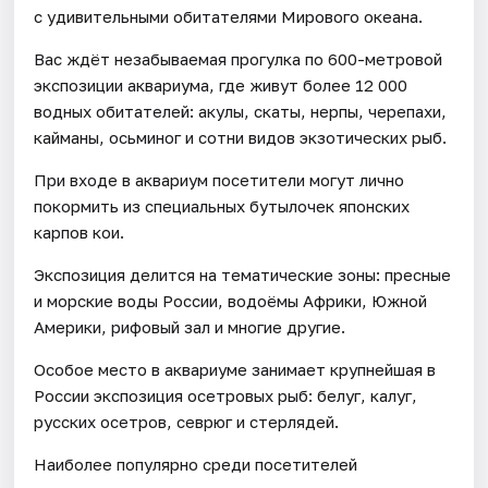
с удивительными обитателями Мирового океана.
Вас ждёт незабываемая прогулка по 600-метровой
экспозиции аквариума, где живут более 12 000
водных обитателей: акулы, скаты, нерпы, черепахи,
кайманы, осьминог и сотни видов экзотических рыб.
При входе в аквариум посетители могут лично
покормить из специальных бутылочек японских
карпов кои.
Экспозиция делится на тематические зоны: пресные
и морские воды России, водоёмы Африки, Южной
Америки, рифовый зал и многие другие.
Особое место в аквариуме занимает крупнейшая в
России экспозиция осетровых рыб: белуг, калуг,
русских осетров, севрюг и стерлядей.
Наиболее популярно среди посетителей