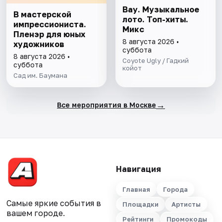
Вау. Музыкальное
В мастерской
лото. Топ-хиты.
импрессиониста.
Микс
Пленэр для юных
8 августа 2026 •
художников
суббота
8 августа 2026 •
Coyote Ugly / Гадкий
суббота
койот
Сад им. Баумана
→
Все мероприятия в Москве
Навигация
Главная
Города
Самые яркие события в
Площадки
Артисты
вашем городе.
Рейтинги
Промокоды