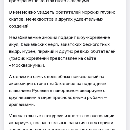
пространство контактного аквариума.
В нём можно увидеть обитателей морских глубин:
скатов, мечехвостов и других удивительных
созданий.
Незабываемые эмоции подарит шоу-кормление
акул, байкальских нерп, азиатских бескоготных
выдр, мурен, пираний и других редких обитателей
(график кормлений представлен на сайте
«Москвариума»).
А одним из самых волшебных приключений на
экспозиции станет наблюдение за подводным
плаванием Русалки в панорамном аквариуме с
крупнейшими в мире пресноводными рыбами —
арапаймами.
Увлекательные экскурсии и квесты по экспозиции
аквариума, познавательные занятия в лектории и
творческие мастер-классы дополнят впечатления