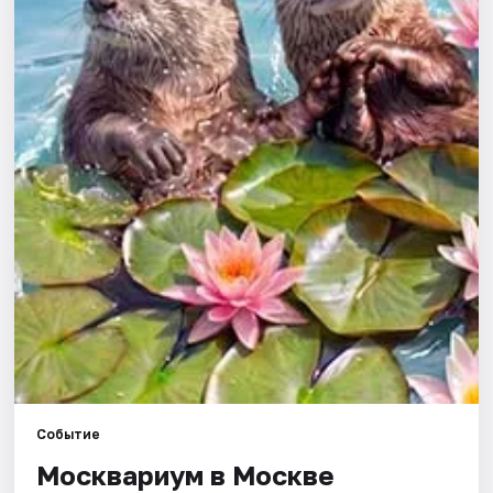
Города
Площадки
Артисты
Рейтинги
Событие
Москвариум в Москве