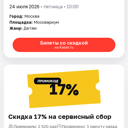
24 июля 2026
• пятница • 10:00
Город:
Москва
Площадка:
Москвариум
Жанр:
Детям
Билеты со скидкой
на Kassir.ru
ПРОМОКОД
17%
Скидка 17% на сервисный сбор
Применили: 2 520 раз
Проверено: 1 минуту назад