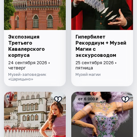
Экспозиция
Гипербилет
Третьего
Рекордиум + Музей
Кавалерского
Магии с
корпуса
экскурсоводом
24 сентября 2026 •
25 сентября 2026 •
четверг
пятница
Музей-заповедник
Музей магии
«Царицыно»
от 6 000 ₽