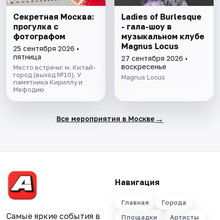
Секретная Москва:
Ladies of Burlesque
прогулка с
- гала-шоу в
фотографом
музыкальном клубе
Magnus Locus
25 сентября 2026 •
пятница
27 сентября 2026 •
воскресенье
Место встречи: м. Китай-
город (выход №10). У
Magnus Locus
памятника Кириллу и
Мефодию
→
Все мероприятия в Москве
Навигация
Главная
Города
Самые яркие события в
Площадки
Артисты