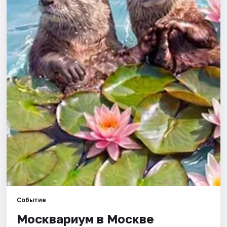
Города
Площадки
Артисты
Рейтинги
Событие
Москвариум в Москве