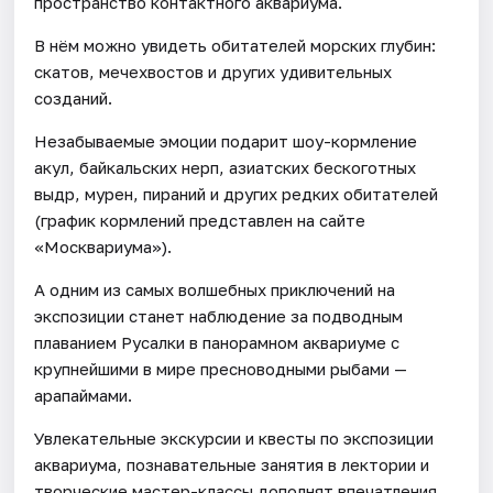
пространство контактного аквариума.
В нём можно увидеть обитателей морских глубин:
скатов, мечехвостов и других удивительных
созданий.
Незабываемые эмоции подарит шоу-кормление
акул, байкальских нерп, азиатских бескоготных
выдр, мурен, пираний и других редких обитателей
(график кормлений представлен на сайте
«Москвариума»).
А одним из самых волшебных приключений на
экспозиции станет наблюдение за подводным
плаванием Русалки в панорамном аквариуме с
крупнейшими в мире пресноводными рыбами —
арапаймами.
Увлекательные экскурсии и квесты по экспозиции
аквариума, познавательные занятия в лектории и
творческие мастер-классы дополнят впечатления