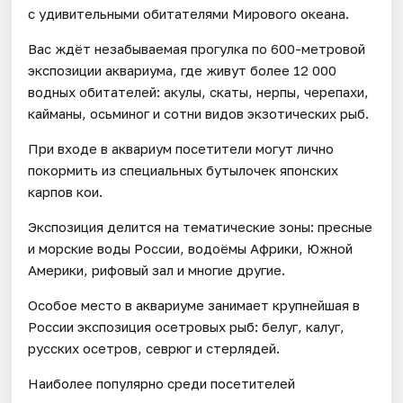
с удивительными обитателями Мирового океана.
Вас ждёт незабываемая прогулка по 600-метровой
экспозиции аквариума, где живут более 12 000
водных обитателей: акулы, скаты, нерпы, черепахи,
кайманы, осьминог и сотни видов экзотических рыб.
При входе в аквариум посетители могут лично
покормить из специальных бутылочек японских
карпов кои.
Экспозиция делится на тематические зоны: пресные
и морские воды России, водоёмы Африки, Южной
Америки, рифовый зал и многие другие.
Особое место в аквариуме занимает крупнейшая в
России экспозиция осетровых рыб: белуг, калуг,
русских осетров, севрюг и стерлядей.
Наиболее популярно среди посетителей