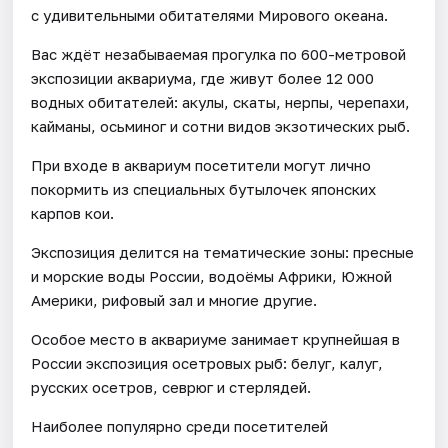
с удивительными обитателями Мирового океана.
Вас ждёт незабываемая прогулка по 600-метровой
экспозиции аквариума, где живут более 12 000
водных обитателей: акулы, скаты, нерпы, черепахи,
кайманы, осьминог и сотни видов экзотических рыб.
При входе в аквариум посетители могут лично
покормить из специальных бутылочек японских
карпов кои.
Экспозиция делится на тематические зоны: пресные
и морские воды России, водоёмы Африки, Южной
Америки, рифовый зал и многие другие.
Особое место в аквариуме занимает крупнейшая в
России экспозиция осетровых рыб: белуг, калуг,
русских осетров, севрюг и стерлядей.
Наиболее популярно среди посетителей