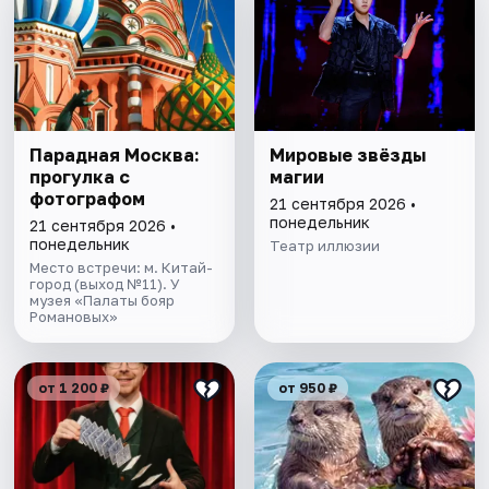
Парадная Москва:
Мировые звёзды
прогулка с
магии
фотографом
21 сентября 2026 •
понедельник
21 сентября 2026 •
понедельник
Театр иллюзии
Место встречи: м. Китай-
город (выход №11). У
музея «Палаты бояр
Романовых»
от 1 200 ₽
от 950 ₽