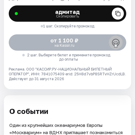
адмитад
Скопировать
1 шаг. Скопируйте промокод
от 1 100 ₽
на Kassir.ru
2 шаг. Выберите билет и примените промокод
до оплаты
Реклама. ООО "КАССИР.РУ-НАЦИОНАЛЬНЫЙ БИЛЕТНЫЙ
ОПЕРАТОР", ИНН: 7841075409 erid: 25H8d7vbP8SRTvHZrUcdLB.
Действует до 31 августа 2026
О событии
Один из крупнейших океанариумов Европы
«Москвариум» на ВДНХ приглашает познакомиться