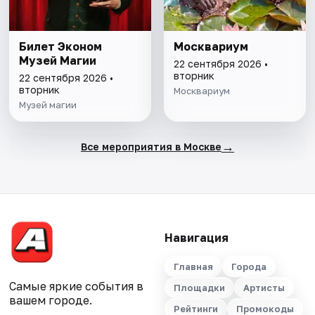
Билет Эконом
Москвариум
Музей Магии
22 сентября 2026 •
вторник
22 сентября 2026 •
вторник
Москвариум
Музей магии
→
Все мероприятия в Москве
Навигация
Главная
Города
Самые яркие события в
Площадки
Артисты
вашем городе.
Рейтинги
Промокоды