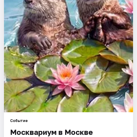
Города
Площадки
Артисты
Рейтинги
Событие
Москвариум в Москве