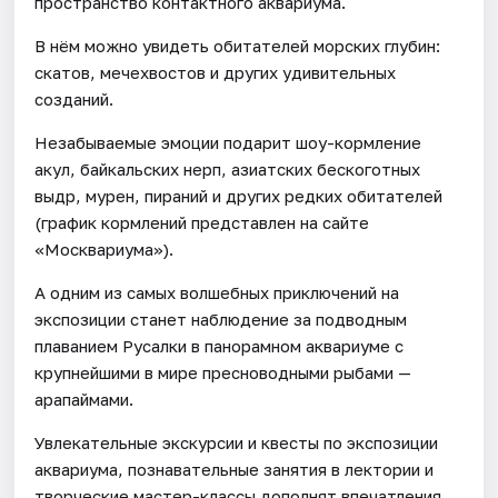
пространство контактного аквариума.
В нём можно увидеть обитателей морских глубин:
скатов, мечехвостов и других удивительных
созданий.
Незабываемые эмоции подарит шоу-кормление
акул, байкальских нерп, азиатских бескоготных
выдр, мурен, пираний и других редких обитателей
(график кормлений представлен на сайте
«Москвариума»).
А одним из самых волшебных приключений на
экспозиции станет наблюдение за подводным
плаванием Русалки в панорамном аквариуме с
крупнейшими в мире пресноводными рыбами —
арапаймами.
Увлекательные экскурсии и квесты по экспозиции
аквариума, познавательные занятия в лектории и
творческие мастер-классы дополнят впечатления