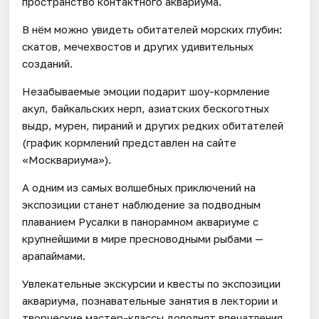
пространство контактного аквариума.
В нём можно увидеть обитателей морских глубин:
скатов, мечехвостов и других удивительных
созданий.
Незабываемые эмоции подарит шоу-кормление
акул, байкальских нерп, азиатских бескоготных
выдр, мурен, пираний и других редких обитателей
(график кормлений представлен на сайте
«Москвариума»).
А одним из самых волшебных приключений на
экспозиции станет наблюдение за подводным
плаванием Русалки в панорамном аквариуме с
крупнейшими в мире пресноводными рыбами —
арапаймами.
Увлекательные экскурсии и квесты по экспозиции
аквариума, познавательные занятия в лектории и
творческие мастер-классы дополнят впечатления