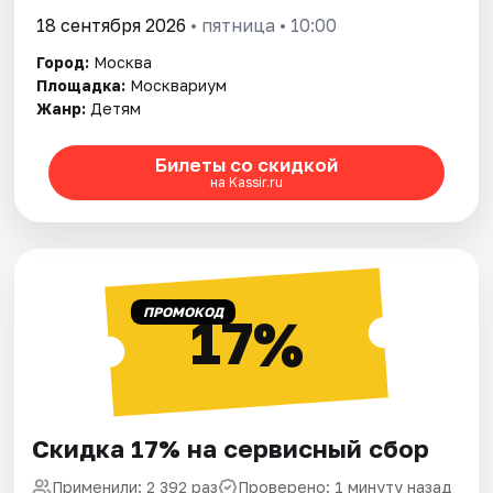
18 сентября 2026
• пятница • 10:00
Город:
Москва
Площадка:
Москвариум
Жанр:
Детям
Билеты со скидкой
на Kassir.ru
ПРОМОКОД
17%
Скидка 17% на сервисный сбор
Применили: 2 392 раз
Проверено: 1 минуту назад