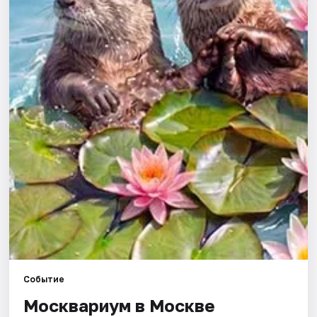
Города
Площадки
Артисты
Рейтинги
Событие
Москвариум в Москве