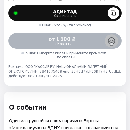
адмитад
Скопировать
1 шаг. Скопируйте промокод
от 1 100 ₽
на Kassir.ru
2 шаг. Выберите билет и примените промокод
до оплаты
Реклама. ООО "КАССИР.РУ-НАЦИОНАЛЬНЫЙ БИЛЕТНЫЙ
ОПЕРАТОР", ИНН: 7841075409 erid: 25H8d7vbP8SRTvHZrUcdLB.
Действует до 31 августа 2026
О событии
Один из крупнейших океанариумов Европы
«Москвариум» на ВДНХ приглашает познакомиться