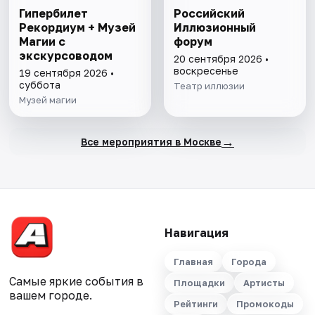
Гипербилет
Российский
Рекордиум + Музей
Иллюзионный
Магии с
форум
экскурсоводом
20 сентября 2026 •
воскресенье
19 сентября 2026 •
суббота
Театр иллюзии
Музей магии
→
Все мероприятия в Москве
Навигация
Главная
Города
Самые яркие события в
Площадки
Артисты
вашем городе.
Рейтинги
Промокоды