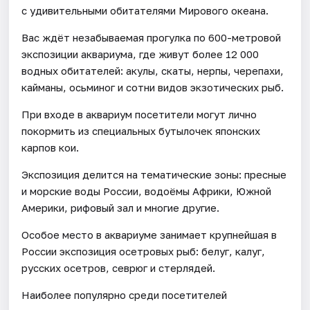
с удивительными обитателями Мирового океана.
Вас ждёт незабываемая прогулка по 600-метровой
экспозиции аквариума, где живут более 12 000
водных обитателей: акулы, скаты, нерпы, черепахи,
кайманы, осьминог и сотни видов экзотических рыб.
При входе в аквариум посетители могут лично
покормить из специальных бутылочек японских
карпов кои.
Экспозиция делится на тематические зоны: пресные
и морские воды России, водоёмы Африки, Южной
Америки, рифовый зал и многие другие.
Особое место в аквариуме занимает крупнейшая в
России экспозиция осетровых рыб: белуг, калуг,
русских осетров, севрюг и стерлядей.
Наиболее популярно среди посетителей