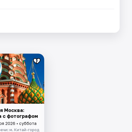
я Москва:
а с фотографом
ря 2026 • суббота
ечи: м. Китай-город