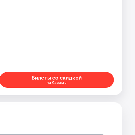
Билеты со скидкой
на Kassir.ru