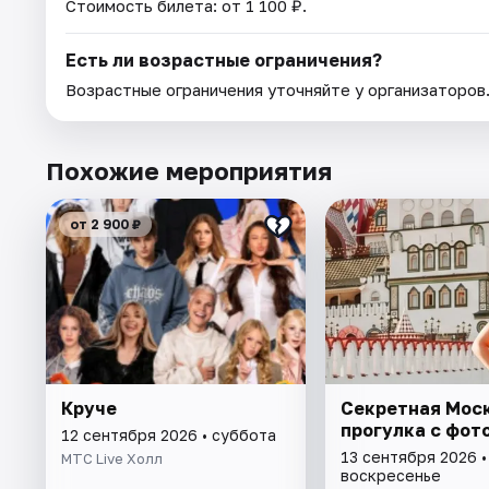
Стоимость билета: от 1 100 ₽.
Есть ли возрастные ограничения?
Возрастные ограничения уточняйте у организаторов
Похожие мероприятия
от 2 900 ₽
Круче
Секретная Моск
прогулка с фот
12 сентября 2026 • суббота
13 сентября 2026 •
МТС Live Холл
воскресенье