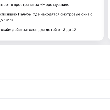
онцерт в пространстве «Море музыки».
кспозицию Палубы (где находятся смотровые окна с
 18: 30.
тский» действителен для детей от 3 до 12