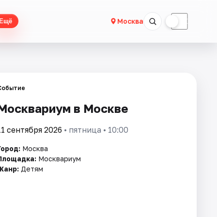
☀
☾
Москва
Ещё
Событие
Москвариум в Москве
11 сентября 2026
• пятница • 10:00
Город:
Москва
Площадка:
Москвариум
Жанр:
Детям