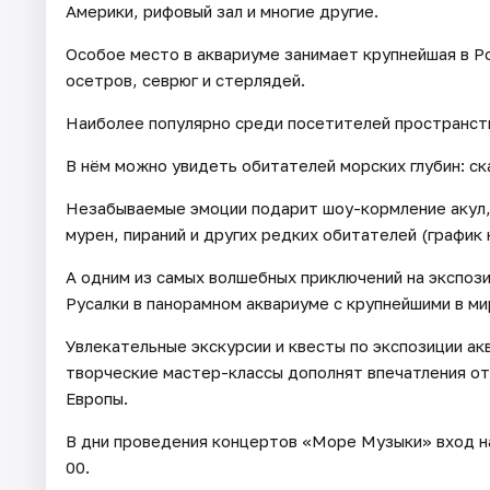
Америки, рифовый зал и многие другие.
Особое место в аквариуме занимает крупнейшая в Ро
осетров, севрюг и стерлядей.
Наиболее популярно среди посетителей пространств
В нём можно увидеть обитателей морских глубин: ск
Незабываемые эмоции подарит шоу-кормление акул, 
мурен, пираний и других редких обитателей (график
А одним из самых волшебных приключений на экспоз
Русалки в панорамном аквариуме с крупнейшими в м
Увлекательные экскурсии и квесты по экспозиции ак
творческие мастер-классы дополнят впечатления от
Европы.
В дни проведения концертов «Море Музыки» вход на
00.