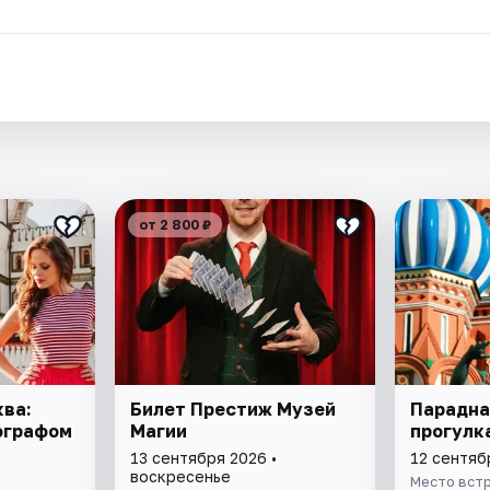
.
от 2 800 ₽
ва:
Билет Престиж Музей
Парадна
ографом
Магии
прогулк
13 сентября 2026 •
12 сентяб
воскресенье
Место встр