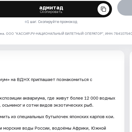
адмитад
Скопировать
1 шаг. Скопируйте промокод
ма. ООО "КАССИР.РУ-НАЦИОНАЛЬНЫЙ БИЛЕТНЫЙ ОПЕРАТОР", ИНН: 7841075409
иум» на ВДНХ приглашает познакомиться с
кспозиции аквариума, где живут более 12 000 водных
, осьминог и сотни видов экзотических рыб.
мить из специальных бутылочек японских карпов кои.
 и морские воды России, водоёмы Африки, Южной