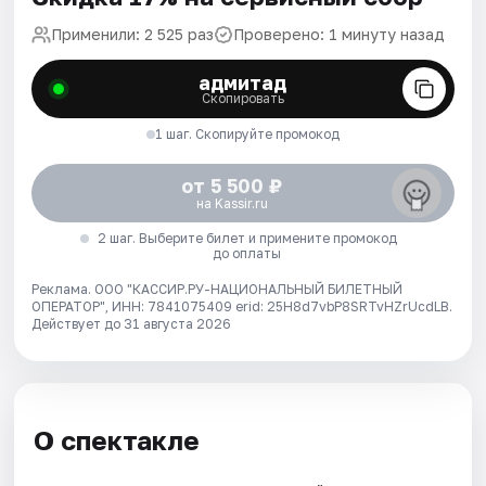
Применили: 2 525 раз
Проверено: 1 минуту назад
адмитад
Скопировать
1 шаг. Скопируйте промокод
от 5 500 ₽
на Kassir.ru
2 шаг. Выберите билет и примените промокод
до оплаты
Реклама. ООО "КАССИР.РУ-НАЦИОНАЛЬНЫЙ БИЛЕТНЫЙ
ОПЕРАТОР", ИНН: 7841075409 erid: 25H8d7vbP8SRTvHZrUcdLB.
Действует до 31 августа 2026
О спектакле