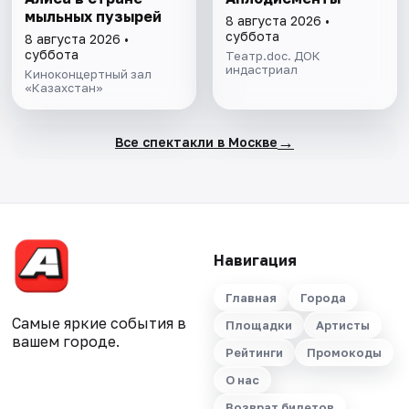
мыльных пузырей
8 августа 2026 •
суббота
8 августа 2026 •
суббота
Театр.doc. ДОК
индастриал
Киноконцертный зал
«Казахстан»
→
Все спектакли в Москве
Навигация
Главная
Города
Самые яркие события в
Площадки
Артисты
вашем городе.
Рейтинги
Промокоды
О нас
Возврат билетов