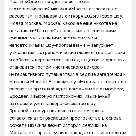
Театр «Одеон» представляет новый
гастрономический мюзикл «Москва от заката до
рассвета». Премьера 31 октября 2025г.Новое шоу.
Новая Москва. Москва, какой её ещё никогда не
показывали!Театр «Одеон» — известный своими
смелыми музыкальными постановками и
неповторимыми шоу-программами — запускает
уникальный гастрономический мюзикл, где фантазии
и соблазны переплетаются в одно целое, а зритель
становится гостем мистического вечера —
интерактивного путешествия в сердце загадочной и
манящей Москвы.В новом шоу «Москва от заката до
рассвета» зрителей ждёт погружение в атмосферу
Бродвея и высокую гастрономию: изысканный
авторский ужин, завораживающее шоу
бродвейского уровня и светская вечеринка
сливаются в потрясающем пространстве.В основе
сюжета мюзикла лежит история девушки из
Москвы, которая случайно попадает в таинственный