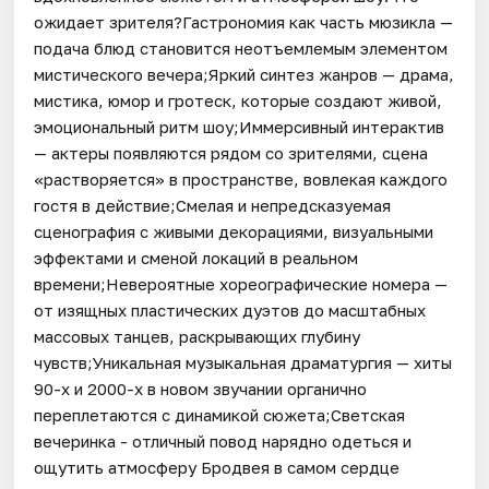
ожидает зрителя?Гастрономия как часть мюзикла —
подача блюд становится неотъемлемым элементом
мистического вечера;Яркий синтез жанров — драма,
мистика, юмор и гротеск, которые создают живой,
эмоциональный ритм шоу;Иммерсивный интерактив
— актеры появляются рядом со зрителями, сцена
«растворяется» в пространстве, вовлекая каждого
гостя в действие;Смелая и непредсказуемая
сценография с живыми декорациями, визуальными
эффектами и сменой локаций в реальном
времени;Невероятные хореографические номера —
от изящных пластических дуэтов до масштабных
массовых танцев, раскрывающих глубину
чувств;Уникальная музыкальная драматургия — хиты
90-х и 2000-х в новом звучании органично
переплетаются с динамикой сюжета;Светская
вечеринка - отличный повод нарядно одеться и
ощутить атмосферу Бродвея в самом сердце