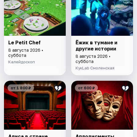
Le Petit Chef
Ёжик в тумане и
другие истории
8 августа 2026 •
суббота
8 августа 2026 •
суббота
Калейдоскоп
КукLab Смоленская
от 1 800 ₽
от 600 ₽
Алиса в стране
Аплодисменты