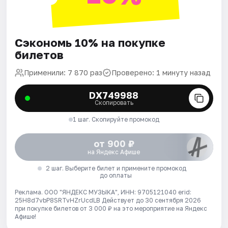
Сэкономь 10% на покупке
билетов
Применили: 7 870 раз
Проверено: 1 минуту назад
DX749988
Скопировать
1 шаг. Скопируйте промокод
от 900 ₽
на Яндекс Афише
2 шаг. Выберите билет и примените промокод
до оплаты
Реклама. ООО "ЯНДЕКС МУЗЫКА", ИНН: 9705121040 erid:
25H8d7vbP8SRTvHZrUcdLB
Действует до 30 сентября 2026
при покупке билетов от 3 000 ₽ на это мероприятие на Яндекс
Афише!