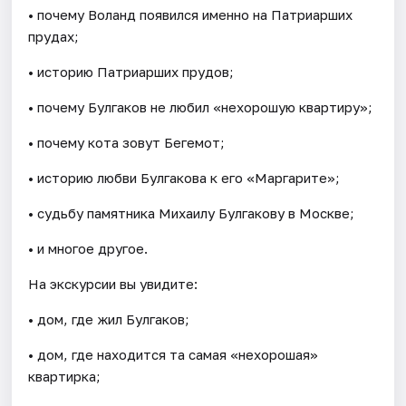
• почему Воланд появился именно на Патриарших
прудах;
• историю Патриарших прудов;
• почему Булгаков не любил «нехорошую квартиру»;
• почему кота зовут Бегемот;
• историю любви Булгакова к его «Маргарите»;
• судьбу памятника Михаилу Булгакову в Москве;
• и многое другое.
На экскурсии вы увидите:
• дом, где жил Булгаков;
• дом, где находится та самая «нехорошая»
квартирка;