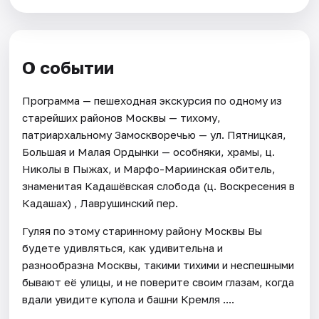
О событии
Программа — пешеходная экскурсия по одному из
старейших районов Москвы — тихому,
патриархальному Замоскворечью — ул. Пятницкая,
Большая и Малая Ордынки — особняки, храмы, ц.
Николы в Пыжах, и Марфо-Мариинская обитель,
знаменитая Кадашёвская слобода (ц. Воскресения в
Кадашах) , Лаврушинский пер.
Гуляя по этому старинному району Москвы Вы
будете удивляться, как удивительна и
разнообразна Москвы, такими тихими и неспешными
бывают её улицы, и не поверите своим глазам, когда
вдали увидите купола и башни Кремля ....