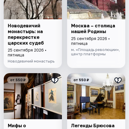
Новодевичий
Москва – столица
монастырь: на
нашей Родины
перекрестке
25 сентября 2026 •
царских судеб
пятница
м. «Площадь революции»,
25 сентября 2026 •
центр платформы
пятница
Новодевичий монастырь
от 550 ₽
от 550 ₽
Мифы о
Легенды Брюсова