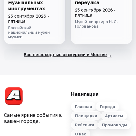
музыкальных
переулка
инструментах
25 сентября 2026 •
пятница
25 сентября 2026 •
пятница
Музей-квартира Н. С.
Голованова
Российский
национальный музей
музыки
→
Все пешеходные экскурсии в Москве
Навигация
Главная
Города
Самые яркие события в
Площадки
Артисты
вашем городе.
Рейтинги
Промокоды
О нас