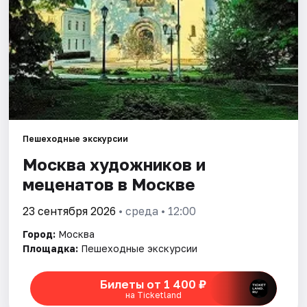
Города
Площадки
Артисты
Рейтинги
Пешеходные экскурсии
Москва художников и
меценатов в Москве
23 сентября 2026
• среда • 12:00
Город:
Москва
Площадка:
Пешеходные экскурсии
Билеты от 1 400 ₽
на Ticketland