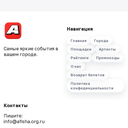
Навигация
Главная
Города
Самые яркие события в
Площадки
Артисты
вашем городе.
Рейтинги
Промокоды
О нас
Возврат билетов
Политика
конфиденциальности
Контакты
Пишите:
info@afisha.org.ru