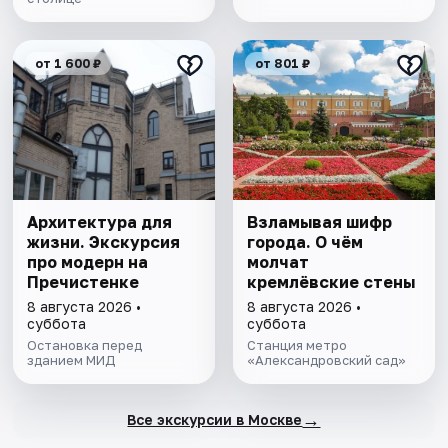
от 1 600 ₽
от 801 ₽
Архитектура для
Взламывая шифр
жизни. Экскурсия
города. О чём
про модерн на
молчат
Пречистенке
кремлёвские стены
8 августа 2026 •
8 августа 2026 •
суббота
суббота
Остановка перед
Станция метро
зданием МИД
«Александровский сад»
→
Все экскурсии в Москве