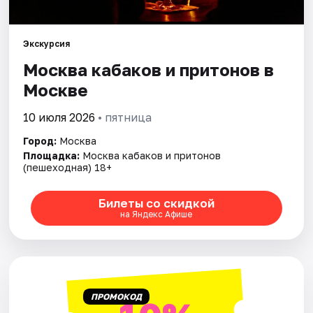
Города
Экскурсия
Москва кабаков и притонов в
Площадки
Москве
Артисты
10 июля 2026
• пятница
Рейтинги
Город:
Москва
Площадка:
Москва кабаков и притонов
(пешеходная) 18+
Билеты со скидкой
на Яндекс Афише
ПРОМОКОД