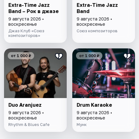
Extra-Time Jazz
Extra-Time Jazz
Band – Рок в джазе
Band
9 августа 2026 •
9 августа 2026 •
воскресенье
воскресенье
Джаз Клуб «Союз
Союз композиторов
композиторов»
от 1 000 ₽
от 1 000 ₽
Duo Aranjuez
Drum Karaoke
9 августа 2026 •
9 августа 2026 •
воскресенье
воскресенье
Rhythm & Blues Cafe
Мунк