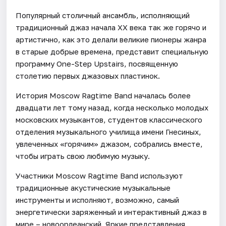
Популярный столичный ансамбль, исполняющий
традиционный джаз начала ХХ века так же горячо и
артистично, как это делали великие пионеры жанра
в старые добрые времена, представит специальную
программу One-Step Upstairs, посвященную
столетию первых джазовых пластинок.
История Moscow Ragtime Band началась более
двадцати лет тому назад, когда несколько молодых
московских музыкантов, студентов классического
отделения музыкального училища имени Гнесиных,
увлеченных «горячим» джазом, собрались вместе,
чтобы играть свою любимую музыку.
Участники Moscow Ragtime Band используют
традиционные акустические музыкальные
инструменты и исполняют, возможно, самый
энергетически заряженный и интерактивный джаз в
мире – новоорлеанский. Яркие представления