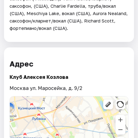
саксофон, (США), Charlie Fardella, труба/вокал
(CША), Meschiya Lake, вокал (США), Aurora Nealand,
саксофон/кларнет/вокал (США), Richard Scott,
фортепиано/вокал (США).
Адрес
Клуб Алексея Козлова
Москва ул. Маросейка, д. 9/2