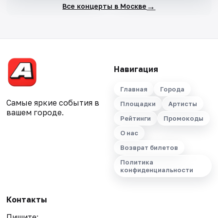
→
Все концерты в Москве
Навигация
Главная
Города
Самые яркие события в
Площадки
Артисты
вашем городе.
Рейтинги
Промокоды
О нас
Возврат билетов
Политика
конфиденциальности
Контакты
Пишите: