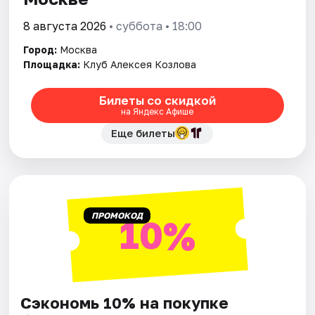
8 августа 2026
• суббота • 18:00
Города
Город:
Москва
Площадка:
Клуб Алексея Козлова
Площадки
Билеты со скидкой
Артисты
на Яндекс Афише
Рейтинги
Еще билеты
ПРОМОКОД
10%
Сэкономь 10% на покупке