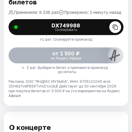
билетов
Применили: 8 238 раз
Проверено: 1 минуту назад
DX749988
Скопировать
1 шаг. Скопируйте промокод
от 1 500 ₽
на Яндекс Афише
2 шаг. Выберите билет и примените промокод
до оплаты
Реклама. ООО "ЯНДЕКС МУЗЫКА", ИНН: 9705121040 erid:
25H8d7vbP8SRTvHZrUcdLB
Действует до 30 сентября 2026
при покупке билетов от 3 000 ₽ на это мероприятие на Яндекс
Афише!
О концерте