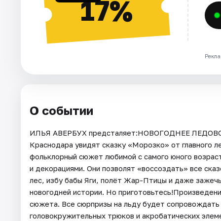
17%
Рекла
О событии
ИЛЬЯ АВЕРБУХ предсталяет:НОВОГОДНЕЕ ЛЕДОВОЕ
Краснодара увидят сказку «Морозко» от главного л
фольклорный сюжет любимой с самого юного возрас
и декорациями. Они позволят «воссоздать» все ска
лес, избу бабы Яги, полёт Жар-Птицы и даже зажеч
новогодней истории. Но приготовьтесь!Произведен
сюжета. Все сюрпризы на льду будет сопровождать 
головокружительных трюков и акробатических элеме