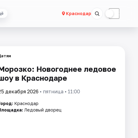
☀
☾
Краснодар
щё
Детям
Морозко: Новогоднее ледовое
шоу в Краснодаре
25 декабря 2026
• пятница • 11:00
Город:
Краснодар
Площадка:
Ледовый дворец