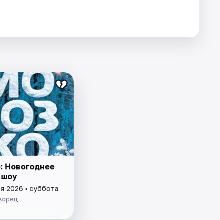
: Новогоднее
 шоу
я 2026 • суббота
ворец