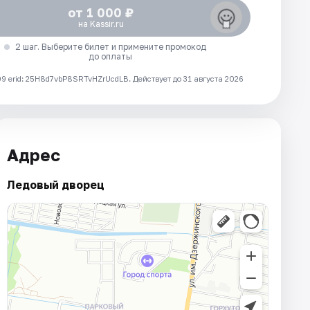
от 1 000 ₽
на Kassir.ru
2 шаг. Выберите билет и примените промокод
до оплаты
 erid: 25H8d7vbP8SRTvHZrUcdLB.
Действует до 31 августа 2026
Адрес
Ледовый дворец