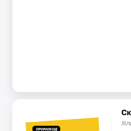
Города
Площадки
Артисты
Рейтинги
Ск
Пр
ПРОМОКОД