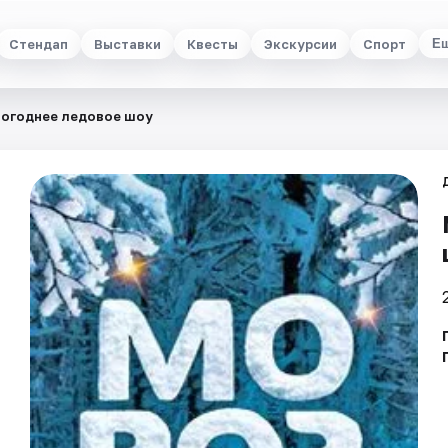
Стендап
Выставки
Квесты
Экскурсии
Спорт
Е
вогоднее ледовое шоу