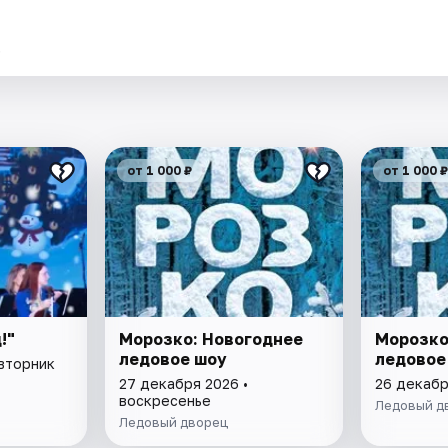
.
от 1 000 ₽
от 1 000 ₽
!"
Морозко: Новогоднее
Морозко
ледовое шоу
ледовое
 вторник
27 декабря 2026 •
26 декабр
воскресенье
Ледовый д
Ледовый дворец