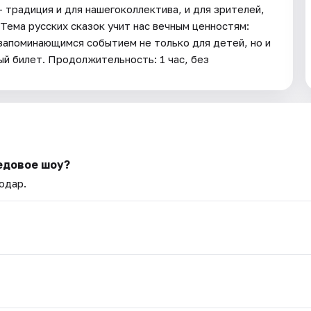
 традиция и для нашегоколлектива, и для зрителей,
 Тема русских сказок учит нас вечным ценностям:
запоминающимся событием не только для детей, но и
ый билет. Продолжительность: 1 час, без
едовое шоу?
одар.