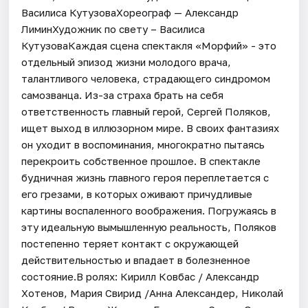
Василиса КутузоваХореограф — Александр
ЛиминХудожник по свету – Василиса
КутузоваКаждая сцена спектакля «Морфий» - это
отдельный эпизод жизни молодого врача,
талантливого человека, страдающего синдромом
самозванца. Из-за страха брать на себя
ответственность главный герой, Сергей Поляков,
ищет выход в иллюзорном мире. В своих фантазиях
он уходит в воспоминания, многократно пытаясь
перекроить собственное прошлое. В спектакле
будничная жизнь главного героя переплетается с
его грезами, в которых оживают причудливые
картины воспаленного воображения. Погружаясь в
эту идеальную вымышленную реальность, Поляков
постепенно теряет контакт с окружающей
действительностью и впадает в болезненное
состояние.В ролях: Кирилл Ковбас / Александр
Хотенов, Мария Свирид /Анна Александер, Николай