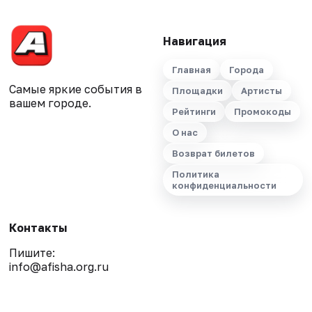
Навигация
Главная
Города
Самые яркие события в
Площадки
Артисты
вашем городе.
Рейтинги
Промокоды
О нас
Возврат билетов
Политика
конфиденциальности
Контакты
Пишите:
info@afisha.org.ru