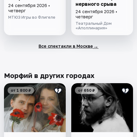
нервного срыва
24 сентября 2026 •
четверг
24 сентября 2026 •
четверг
МТЮЗ Игры во Флигеле
Театральный Дом
«Аполлинария»
→
Все спектакли в Москве
Морфий в других городах
от 1 800 ₽
от 650 ₽