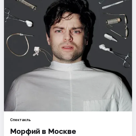
Города
Площадки
Артисты
Рейтинги
Спектакль
Морфий в Москве