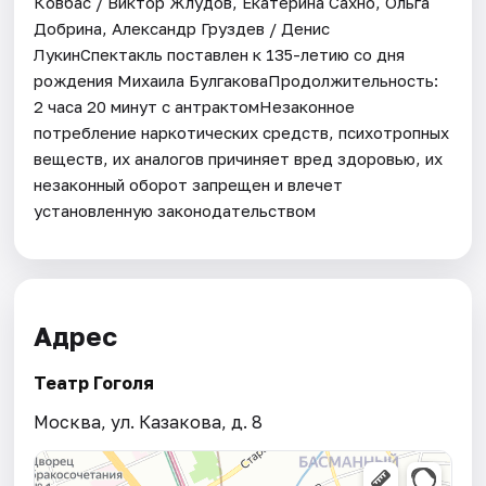
Ковбас / Виктор Жлудов, Екатерина Сахно, Ольга
Добрина, Александр Груздев / Денис
ЛукинСпектакль поставлен к 135-летию со дня
рождения Михаила БулгаковаПродолжительность:
2 часа 20 минут с антрактомНезаконное
потребление наркотических средств, психотропных
веществ, их аналогов причиняет вред здоровью, их
незаконный оборот запрещен и влечет
установленную законодательством
Адрес
Театр Гоголя
Москва, ул. Казакова, д. 8