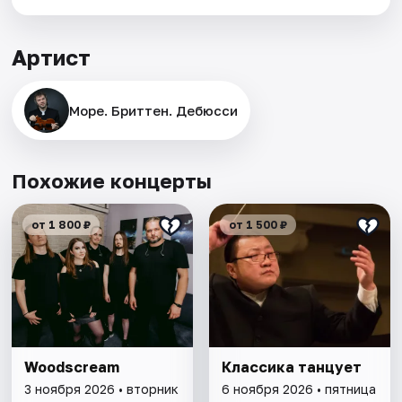
Артист
Море. Бриттен. Дебюсси
Похожие концерты
от 1 800 ₽
от 1 500 ₽
Woodscream
Классика танцует
3 ноября 2026 • вторник
6 ноября 2026 • пятница