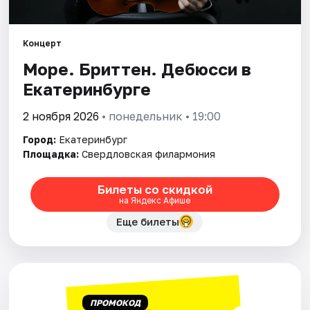
Города
Концерт
Море. Бриттен. Дебюсси в
Площадки
Екатеринбурге
Артисты
2 ноября 2026
• понедельник • 19:00
Рейтинги
Город:
Екатеринбург
Площадка:
Свердловская филармония
Билеты со скидкой
на Яндекс Афише
Еще билеты
ПРОМОКОД