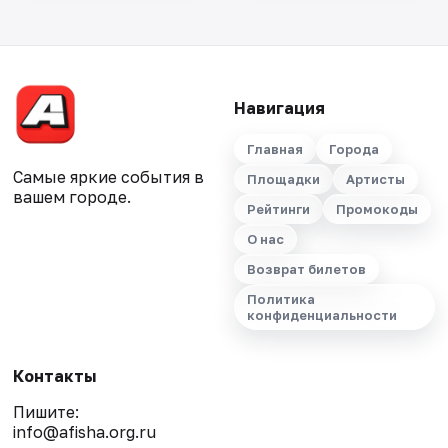
Навигация
Главная
Города
Самые яркие события в
Площадки
Артисты
вашем городе.
Рейтинги
Промокоды
О нас
Возврат билетов
Политика
конфиденциальности
Контакты
Пишите:
info@afisha.org.ru