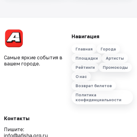
Навигация
Главная
Города
Самые яркие события в
Площадки
Артисты
вашем городе.
Рейтинги
Промокоды
О нас
Возврат билетов
Политика
конфиденциальности
Контакты
Пишите:
info@afisha.org.ru