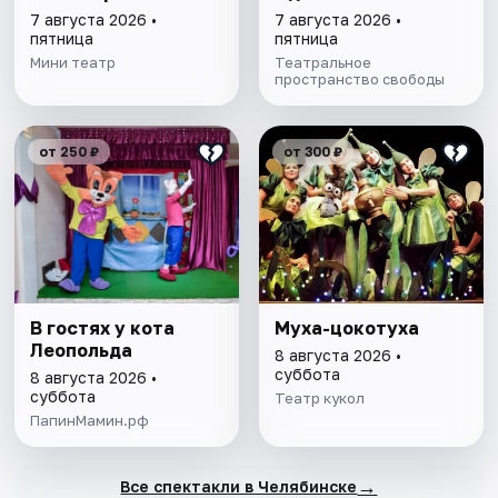
7 августа 2026 •
7 августа 2026 •
пятница
пятница
Мини театр
Театральное
пространство свободы
от 250 ₽
от 300 ₽
В гостях у кота
Муха-цокотуха
Леопольда
8 августа 2026 •
суббота
8 августа 2026 •
суббота
Театр кукол
ПапинМамин.рф
→
Все спектакли в Челябинске