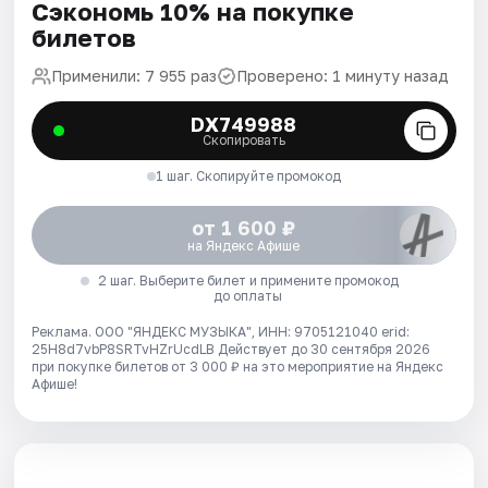
Сэкономь 10% на покупке
билетов
Применили: 7 955 раз
Проверено: 1 минуту назад
DX749988
Скопировать
1 шаг. Скопируйте промокод
от 1 600 ₽
на Яндекс Афише
2 шаг. Выберите билет и примените промокод
до оплаты
Реклама. ООО "ЯНДЕКС МУЗЫКА", ИНН: 9705121040 erid:
25H8d7vbP8SRTvHZrUcdLB
Действует до 30 сентября 2026
при покупке билетов от 3 000 ₽ на это мероприятие на Яндекс
Афише!