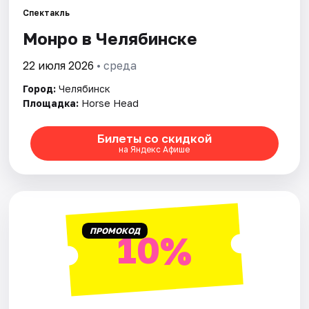
Спектакль
Монро в Челябинске
Города
22 июля 2026
• среда
Площадки
Город:
Челябинск
Артисты
Площадка:
Horse Head
Рейтинги
Билеты со скидкой
на Яндекс Афише
ПРОМОКОД
10%