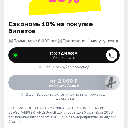
Сэкономь 10% на покупке
билетов
Применили: 8 099 раз
Проверено: 1 минуту назад
DX749988
Скопировать
1 шаг. Скопируйте промокод
от 2 000 ₽
на Яндекс Афише
2 шаг. Выберите билет и примените промокод
до оплаты
Реклама. ООО "ЯНДЕКС МУЗЫКА", ИНН: 9705121040 erid:
25H8d7vbP8SRTvHZrUcdLB
Действует до 30 сентября 2026
при покупке билетов от 3 000 ₽ на это мероприятие на Яндекс
Афише!