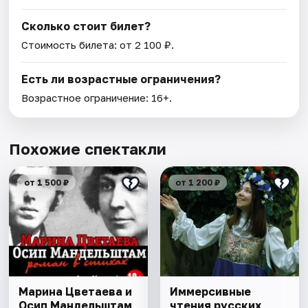
Сколько стоит билет?
Стоимость билета: от 2 100 ₽.
Есть ли возрастные ограничения?
Возрастное ограничение: 16+.
Похожие спектакли
от 1 500 ₽
от 1 200 ₽
Марина Цветаева и
Иммерсивные
Осип Мандельштам
чтения русских