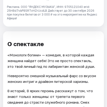
Реклама. ООО "ЯНДЕКС МУЗЫКА", ИНН: 9705121040 erid:
25H8d7vbP8SRTvHZrUcdLB
Действует до 30 сентября 2026
при покупке билетов от 3 000 ₽ на это мероприятие на Яндекс
Афише!
О спектакле
«Монологи богини» — комедия, в которой каждая
женщина найдет себя! Это не просто спектакль,
это твой личный гид по лабиринтам женской души.
Невероятно смешной музыкальный фарс со вкусом
женских интриг и драйвом питерской харизмы.
8 историй, 8 ярких героинь расскажут о том, что
знают только женщины: от трепета первого
свидания до страсти служебного романа. Смех