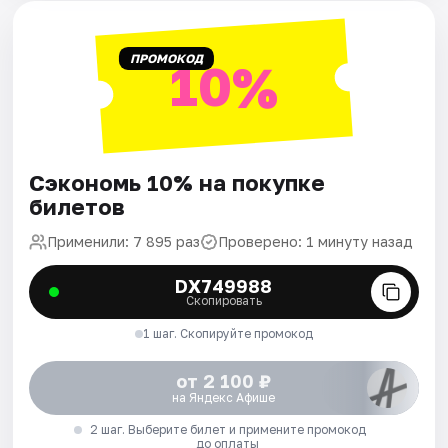
ПРОМОКОД
10%
Сэкономь 10% на покупке
билетов
Применили: 7 895 раз
Проверено: 1 минуту назад
DX749988
Скопировать
1 шаг. Скопируйте промокод
от 2 100 ₽
на Яндекс Афише
2 шаг. Выберите билет и примените промокод
до оплаты