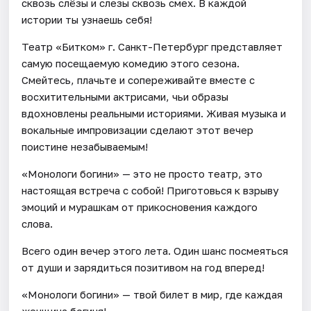
сквозь слёзы и слезы сквозь смех. В каждой
истории ты узнаешь себя!
Театр «Битком» г. Санкт-Петербург представляет
самую посещаемую комедию этого сезона.
Смейтесь, плачьте и сопереживайте вместе с
восхитительными актрисами, чьи образы
вдохновлены реальными историями. Живая музыка и
вокальные импровизации сделают этот вечер
поистине незабываемым!
«Монологи богини» — это не просто театр, это
настоящая встреча с собой! Приготовься к взрыву
эмоций и мурашкам от прикосновения каждого
слова.
Всего один вечер этого лета. Один шанс посмеяться
от души и зарядиться позитивом на год вперед!
«Монологи богини» — твой билет в мир, где каждая
женщина богиня!