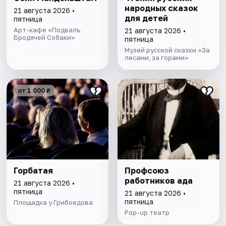
народных сказок
21 августа 2026 •
для детей
пятница
Арт-кафе «Подвалъ
21 августа 2026 •
Бродячей Собаки»
пятница
Музей русской сказки «За
лесами, за горами»
от 1 000 ₽
Горбатая
Профсоюз
работников ада
21 августа 2026 •
пятница
21 августа 2026 •
пятница
Площадка у Грибоедова
Pop-up театр