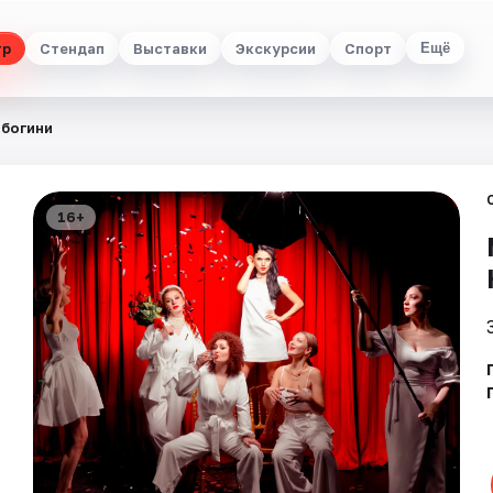
тр
Стендап
Выставки
Экскурсии
Спорт
Ещё
 богини
16+