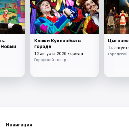
ь.
Кошки Куклачёва в
Цыганск
 Новый
городе
14 август
12 августа 2026 • среда
Городской
Городской театр
Навигация