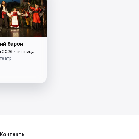
ий барон
а 2026 • пятница
 театр
Контакты