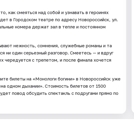
о, как смеяться над собой и узнавать в героинях
йдет в Городском театре по адресу Новороссийск, ул.
альные номера держат зал в тепле и постоянном
лывают нежность, сомнения, служебные романы и та
ся ни один серьезный разговор. Смеетесь — и вдруг
ех чередуется с трепетом, и после финала хочется
ите билеты на «Монологи богини» в Новороссийск уже
«на одном дыхании». Стоимость билетов от 1500
 будет повод обсудить спектакль с подругами прямо по