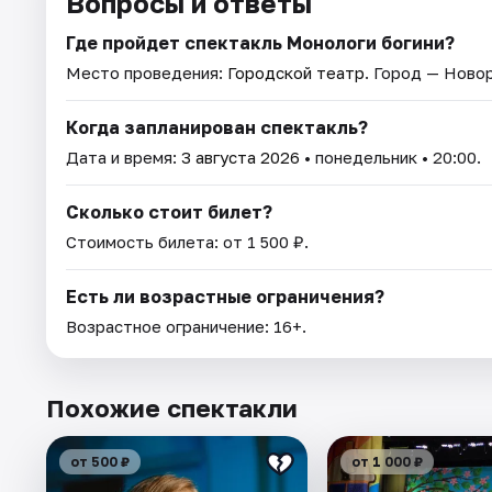
Вопросы и ответы
Где пройдет спектакль Монологи богини?
Место проведения:
Городской театр
. Город — Ново
Когда запланирован спектакль?
Дата и время:
3 августа 2026
• понедельник • 20:00.
Сколько стоит билет?
Стоимость билета: от 1 500 ₽.
Есть ли возрастные ограничения?
Возрастное ограничение: 16+.
Похожие спектакли
от 500 ₽
от 1 000 ₽