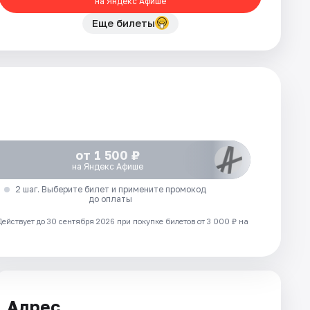
на Яндекс Афише
Еще билеты
от 1 500 ₽
на Яндекс Афише
2 шаг. Выберите билет и примените промокод
до оплаты
Действует до 30 сентября 2026 при покупке билетов от 3 000 ₽ на
Адрес