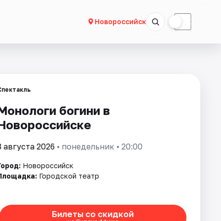
☀
☾
Новороссийск
Спектакль
Монологи богини в
Новороссийске
3 августа 2026
• понедельник • 20:00
Город:
Новороссийск
Площадка:
Городской театр
Билеты со скидкой