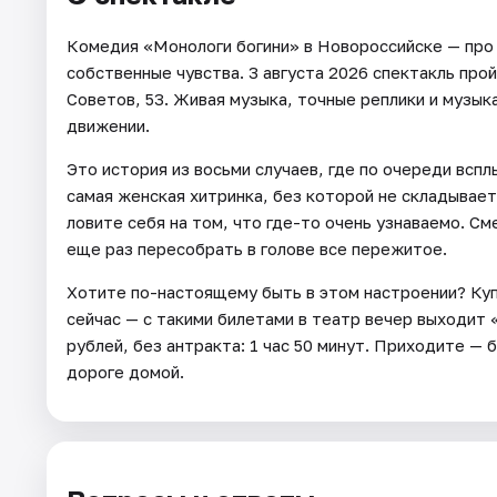
Комедия «Монологи богини» в Новороссийске — про т
собственные чувства. 3 августа 2026 спектакль про
Советов, 53. Живая музыка, точные реплики и музык
движении.
Это история из восьми случаев, где по очереди всп
самая женская хитринка, без которой не складывает
ловите себя на том, что где-то очень узнаваемо. См
еще раз пересобрать в голове все пережитое.
Хотите по-настоящему быть в этом настроении? Куп
сейчас — с такими билетами в театр вечер выходит 
рублей, без антракта: 1 час 50 минут. Приходите —
дороге домой.