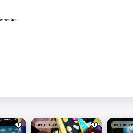
российск.
от 1 700 ₽
от 1 000 ₽