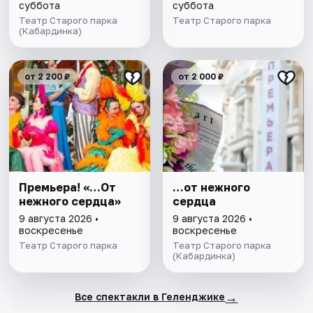
суббота
суббота
Театр Старого парка
Театр Старого паркa
(Кабардинка)
от 2 200 ₽
от 2 000 ₽
Премьера! «…От
…от нежного
нежного сердца»
сердца
9 августа 2026 •
9 августа 2026 •
воскресенье
воскресенье
Театр Старого паркa
Театр Старого парка
(Кабардинка)
→
Все спектакли в Геленджике