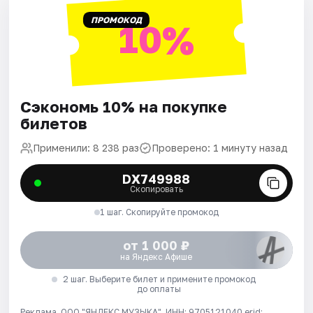
ПРОМОКОД
10%
Сэкономь 10% на покупке
билетов
Применили: 8 238 раз
Проверено: 1 минуту назад
DX749988
Скопировать
1 шаг. Скопируйте промокод
от 1 000 ₽
на Яндекс Афише
2 шаг. Выберите билет и примените промокод
до оплаты
Реклама. ООО "ЯНДЕКС МУЗЫКА", ИНН: 9705121040 erid: