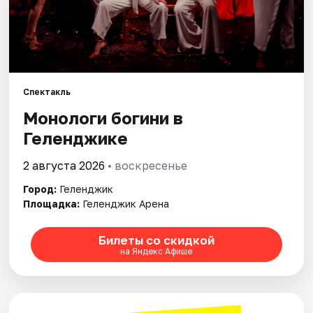
Артисты
Рейтинги
Спектакль
Монологи богини в
Геленджике
2 августа 2026
• воскресенье
Город:
Геленджик
Площадка:
Геленджик Арена
Билеты со скидкой
на Яндекс Афише