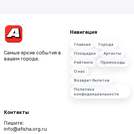
Навигация
Главная
Города
Самые яркие события в
Площадки
Артисты
вашем городе.
Рейтинги
Промокоды
О нас
Возврат билетов
Политика
конфиденциальности
Контакты
Пишите:
info@afisha.org.ru