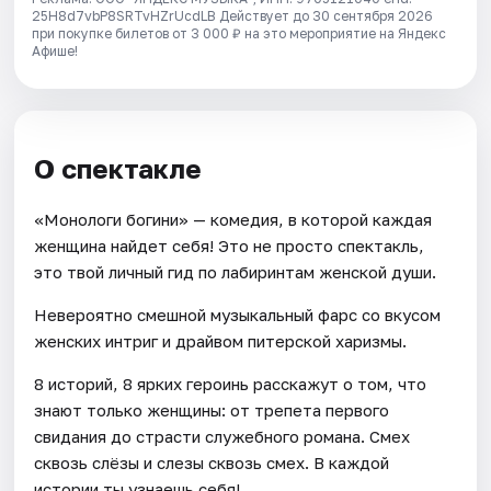
25H8d7vbP8SRTvHZrUcdLB
Действует до 30 сентября 2026
при покупке билетов от 3 000 ₽ на это мероприятие на Яндекс
Афише!
О спектакле
«Монологи богини» — комедия, в которой каждая
женщина найдет себя! Это не просто спектакль,
это твой личный гид по лабиринтам женской души.
Невероятно смешной музыкальный фарс со вкусом
женских интриг и драйвом питерской харизмы.
8 историй, 8 ярких героинь расскажут о том, что
знают только женщины: от трепета первого
свидания до страсти служебного романа. Смех
сквозь слёзы и слезы сквозь смех. В каждой
истории ты узнаешь себя!