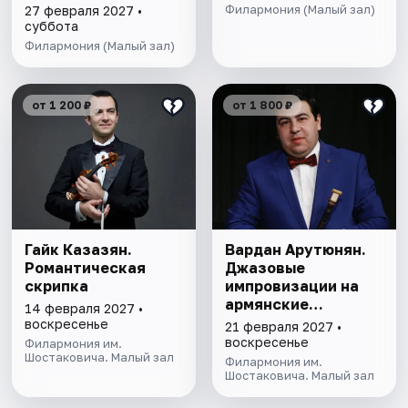
Филармония (Малый зал)
27 февраля 2027 •
суббота
Филармония (Малый зал)
от 1 200 ₽
от 1 800 ₽
Гайк Казазян.
Вардан Арутюнян.
Романтическая
Джазовые
скрипка
импровизации на
армянские
14 февраля 2027 •
народные песни
воскресенье
21 февраля 2027 •
воскресенье
Филармония им.
Шостаковича. Малый зал
Филармония им.
Шостаковича. Малый зал