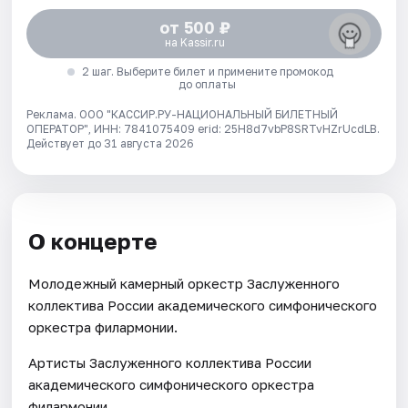
от 500 ₽
на Kassir.ru
2 шаг. Выберите билет и примените промокод
до оплаты
Реклама. ООО "КАССИР.РУ-НАЦИОНАЛЬНЫЙ БИЛЕТНЫЙ
ОПЕРАТОР", ИНН: 7841075409 erid: 25H8d7vbP8SRTvHZrUcdLB.
Действует до 31 августа 2026
О концерте
Молодежный камерный оркестр Заслуженного
коллектива России академического симфонического
оркестра филармонии.
Артисты Заслуженного коллектива России
академического симфонического оркестра
филармонии.