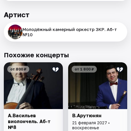
Артист
Молодёжный камерный оркестр ЗКР. Аб-т
№10
Похожие концерты
от 800 ₽
от 1 800 ₽
А.Васильев
В.Арутюнян
виолончель. Аб-т
21 февраля 2027 •
№8
воскресенье