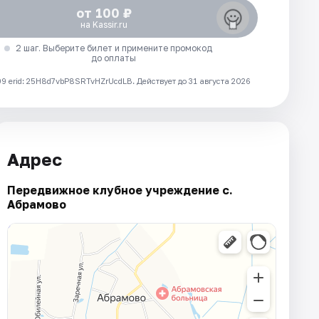
от 100 ₽
на Kassir.ru
2 шаг. Выберите билет и примените промокод
до оплаты
 erid: 25H8d7vbP8SRTvHZrUcdLB.
Действует до 31 августа 2026
Адрес
Передвижное клубное учреждение с.
Абрамово