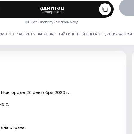
адмитад
Скопировать
1 шаг. Скопируйте промокод
ма. ООО "КАССИР.РУ-НАЦИОНАЛЬНЫЙ БИЛЕТНЫЙ ОПЕРАТОР", ИНН: 7841075409
Новгороде 26 сентября 2026 г..
е с.
дна страна.