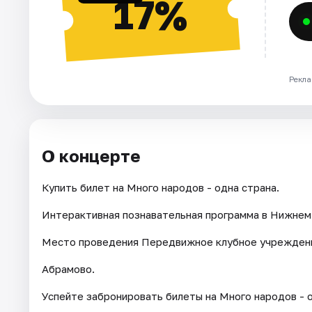
17%
Рекла
О концерте
Купить билет на Много народов - одна страна.
Интерактивная познавательная программа в Нижнем 
Место проведения Передвижное клубное учреждени
Абрамово.
Успейте забронировать билеты на Много народов - о