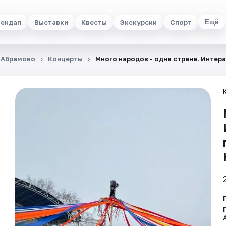
ендап
Выставки
Квесты
Экскурсии
Спорт
Ещё
 Абрамово
Концерты
Много народов - одна страна. Интер