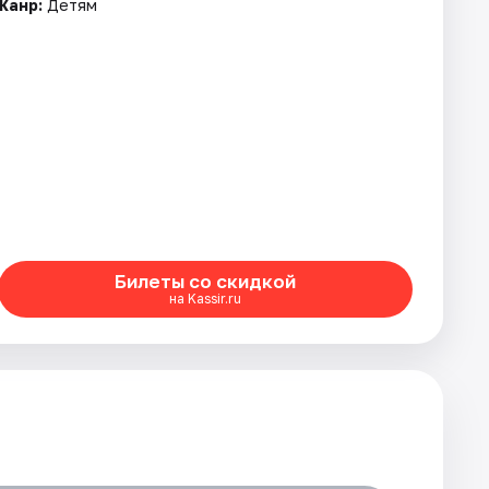
Жанр:
Детям
Билеты со скидкой
на Kassir.ru