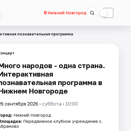
☀
☾
Нижний Новгород
активная познавательная программа
Концерт
Много народов - одна страна.
Интерактивная
познавательная программа в
Нижнем Новгороде
26 сентября 2026
• суббота • 10:00
Город:
Нижний Новгород
Площадка:
Передвижное клубное учреждение с.
Абрамово