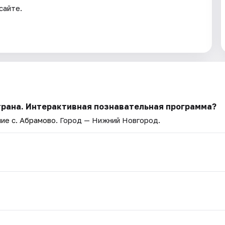
сайте.
страна. Интерактивная познавательная программа?
ие с. Абрамово
. Город — Нижний Новгород.