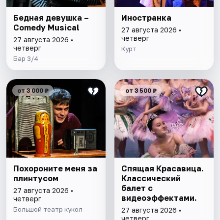
Бедная девушка –
Иностранка
Comedy Musical
27 августа 2026 •
четверг
27 августа 2026 •
четверг
Курт
Бар 3/4
от 3 000 ₽
от 3 500 ₽
Похороните меня за
Спящая Красавица.
плинтусом
Классический
балет с
27 августа 2026 •
видеоэффектами.
четверг
Большой театр кукол
27 августа 2026 •
четверг