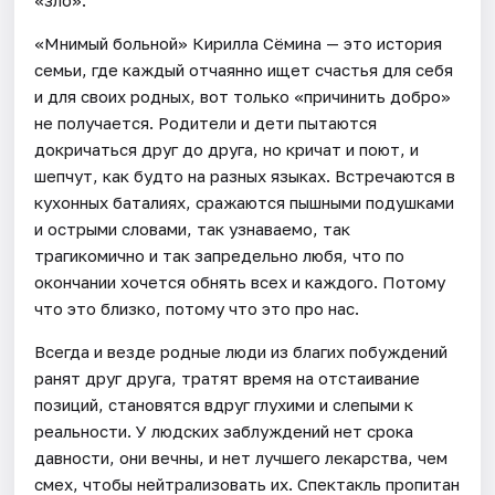
«зло».
«Мнимый больной» Кирилла Сёмина — это история
семьи, где каждый отчаянно ищет счастья для себя
и для своих родных, вот только «причинить добро»
не получается. Родители и дети пытаются
докричаться друг до друга, но кричат и поют, и
шепчут, как будто на разных языках. Встречаются в
кухонных баталиях, сражаются пышными подушками
и острыми словами, так узнаваемо, так
трагикомично и так запредельно любя, что по
окончании хочется обнять всех и каждого. Потому
что это близко, потому что это про нас.
Всегда и везде родные люди из благих побуждений
ранят друг друга, тратят время на отстаивание
позиций, становятся вдруг глухими и слепыми к
реальности. У людских заблуждений нет срока
давности, они вечны, и нет лучшего лекарства, чем
смех, чтобы нейтрализовать их. Спектакль пропитан