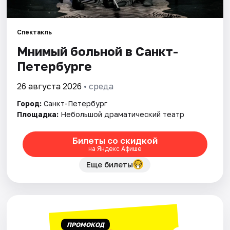
Города
Спектакль
Мнимый больной в Санкт-
Площадки
Петербурге
Артисты
26 августа 2026
• среда
Рейтинги
Город:
Санкт-Петербург
Площадка:
Небольшой драматический театр
Билеты со скидкой
на Яндекс Афише
Еще билеты
ПРОМОКОД