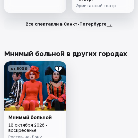
Эрмитажный театр
→
Все спектакли в Санкт-Петербурге
Мнимый больной в других городах
от 500 ₽
Мнимый больной
18 октября 2026 •
воскресенье
Ростов-на-Дону