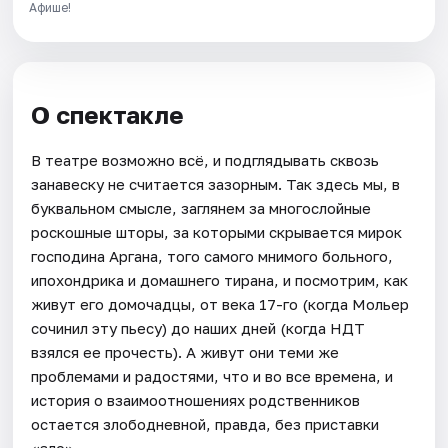
Афише!
О спектакле
В театре возможно всё, и подглядывать сквозь
занавеску не считается зазорным. Так здесь мы, в
буквальном смысле, заглянем за многослойные
роскошные шторы, за которыми скрывается мирок
господина Аргана, того самого мнимого больного,
ипохондрика и домашнего тирана, и посмотрим, как
живут его домочадцы, от века 17-го (когда Мольер
сочинил эту пьесу) до наших дней (когда НДТ
взялся ее прочесть). А живут они теми же
проблемами и радостями, что и во все времена, и
история о взаимоотношениях родственников
остается злободневной, правда, без приставки