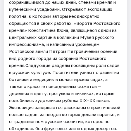
сохранившимися до наших дней, стенами кремля и
купеческими усадьбами. Открывают экспозицию
полотна, к которым авторы неоднократно
обращаются в своих работах: «Ворота Ростовского
кремля» Константина Юона, являющиеся одной из
центральных картин в коллекции Музея русского
импрессионизма, и написанный уроженцем
Ростовской земли Пётром Петровичевым осенний
вид родного города из собрания Ростовского
кремля.Следующие разделы посвящены роли садов
в русской культуре. Посетители узнают о развитии
ботаники и медицины в монастырских садах, а
также о красоте повседневных сюжетов —
деревьях в цвету, прогулках и пикниках, которые
полюбились художникам рубежа XIX–XX веков.
Экспозиция завершается рассказом о практической
пользе садов: из плодов которых делали варенье, и
о традиционном русском чаепитии, которое не
обходилось без фруктовых или ягодных десертов.