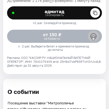
Применили: 2 274 раз
Проверено: 1 минуту назад
адмитад
Скопировать
1 шаг. Скопируйте промокод
от 150 ₽
на Kassir.ru
2 шаг. Выберите билет и примените промокод
до оплаты
Реклама. ООО "КАССИР.РУ-НАЦИОНАЛЬНЫЙ БИЛЕТНЫЙ
ОПЕРАТОР", ИНН: 7841075409 erid: 25H8d7vbP8SRTvHZrUcdLB.
Действует до 31 августа 2026
О событии
Посещение выставки "Митрополичье
варенье"Выставка «Митрополичье варенье» —