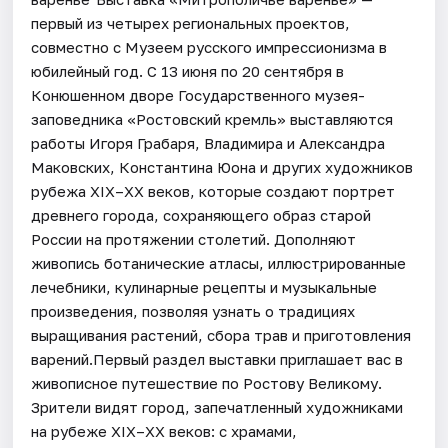
первый из четырех региональных проектов,
совместно с Музеем русского импрессионизма в
юбилейный год. С 13 июня по 20 сентября в
Конюшенном дворе Государственного музея-
заповедника «Ростовский кремль» выставляются
работы Игоря Грабаря, Владимира и Александра
Маковских, Константина Юона и других художников
рубежа XIX–XX веков, которые создают портрет
древнего города, сохраняющего образ старой
России на протяжении столетий. Дополняют
живопись ботанические атласы, иллюстрированные
лечебники, кулинарные рецепты и музыкальные
произведения, позволяя узнать о традициях
выращивания растений, сбора трав и приготовления
варений.Первый раздел выставки приглашает вас в
живописное путешествие по Ростову Великому.
Зрители видят город, запечатленный художниками
на рубеже XIX–XX веков: с храмами,