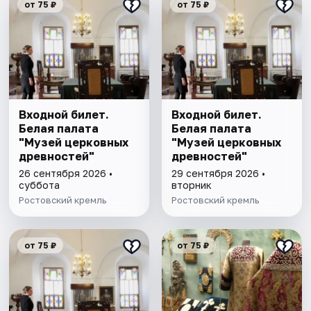
от 75 ₽
от 75 ₽
Входной билет.
Входной билет.
Белая палата
Белая палата
"Музей церковных
"Музей церковных
древностей"
древностей"
26 сентября 2026 •
29 сентября 2026 •
суббота
вторник
Ростовский кремль
Ростовский кремль
от 75 ₽
от 75 ₽