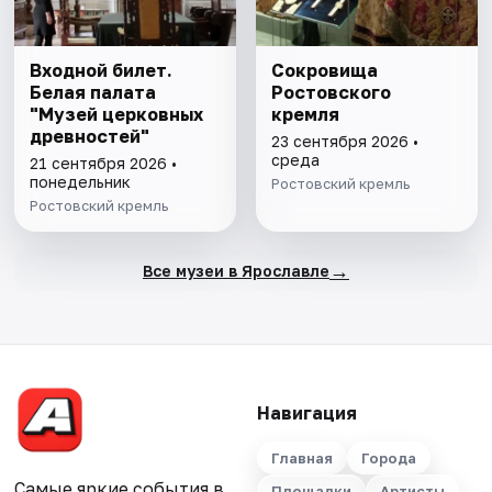
Входной билет.
Сокровища
Белая палата
Ростовского
"Музей церковных
кремля
древностей"
23 сентября 2026 •
среда
21 сентября 2026 •
понедельник
Ростовский кремль
Ростовский кремль
→
Все музеи в Ярославле
Навигация
Главная
Города
Самые яркие события в
Площадки
Артисты