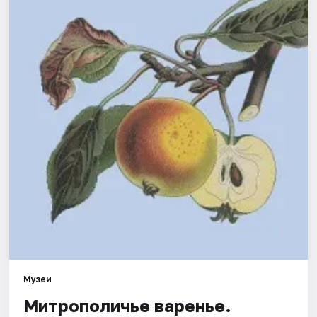
Города
Площадки
Артисты
Рейтинги
Музеи
Митрополичье варенье.