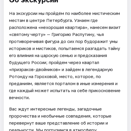
На экскурсии мы пройдём по наиболее мистическим
местам в центре Петербурга. Узнаем где
расположена «нехорошая квартира», нанесем визит
«святому черту» — Григорию Распутину, чья
противоречивая фигура до сих пор будоражит умы
историков и мистиков, попытаемся разгадать тайну
его влияния на царскую семью и предсказания
будущего России; пройдем через квартал
«призраков-двойников» и зайдем в легендарную
Ротонду на Гороховой, место, которое, по
преданиям, является порталом в иные измерения и
где каждый может испытать на себе прикосновение
вечности.
Вас ждут интересные легенды, загадочные
пророчества и необычные совпадения, которые
перевернут ваше представление об истории и
реальности. Мы погрузимся в атмосферу