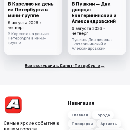
В Карелию на день
В Пушкин — Два
из Петербурга в
дворца:
мини-группе
Екатерининский и
Александровский
6 августа 2026 •
четверг
6 августа 2026 •
четверг
В Карелию на день из
Петербурга в мини-
Пушкин. Два дворца:
группе
Екатерининский и
Александровский
→
Все экскурсии в Санкт-Петербурге
Навигация
Главная
Города
Самые яркие события в
Площадки
Артисты
вашем городе.