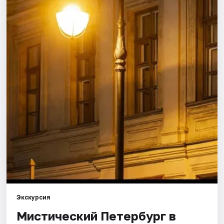
Города
Площадки
Артисты
Рейтинги
Экскурсия
Мистический Петербург в