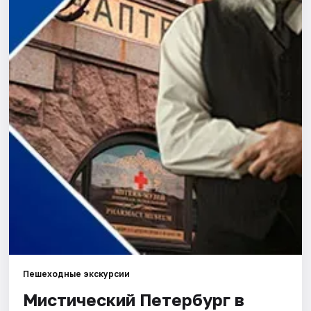
Города
Площадки
Артисты
Рейтинги
Пешеходные экскурсии
Мистический Петербург в