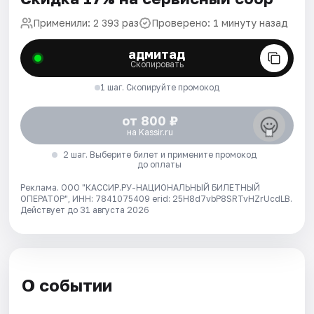
Применили: 2 393 раз
Проверено: 1 минуту назад
адмитад
Скопировать
1 шаг. Скопируйте промокод
от 800 ₽
на Kassir.ru
2 шаг. Выберите билет и примените промокод
до оплаты
Реклама. ООО "КАССИР.РУ-НАЦИОНАЛЬНЫЙ БИЛЕТНЫЙ
ОПЕРАТОР", ИНН: 7841075409 erid: 25H8d7vbP8SRTvHZrUcdLB.
Действует до 31 августа 2026
О событии