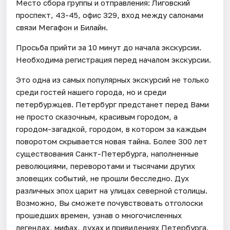
Место сбора группы и отправления: Лиговский
проспект, 43-45, офис 329, вход между салонами
связи Мегафон и Билайн.
Просьба прийти за 10 минут до начала экскурсии.
Необходима регистрация перед началом экскурсии.
Это одна из самых популярных экскурсий не только
среди гостей нашего города, но и среди
петербуржцев. Петербург предстанет перед Вами
не просто сказочным, красивым городом, а
городом-загадкой, городом, в котором за каждым
поворотом скрывается новая тайна. Более 300 лет
существования Санкт-Петербурга, наполненные
революциями, переворотами и тысячами других
зловещих событий, не прошли бесследно. Дух
различных эпох царит на улицах северной столицы.
Возможно, Вы сможете почувствовать отголоски
прошедших времен, узнав о многочисленных
легендах, мифах, духах и привидениях Петербурга.