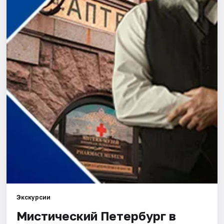
Города
Площадки
Артисты
Рейтинги
Экскурсии
Мистический Петербург в