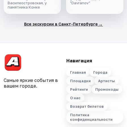
Василеостровская, у
"Davranov"
памятника Конке
→
Все экскурсии в Санкт-Петербурге
Навигация
Главная
Города
Самые яркие события в
Площадки
Артисты
вашем городе.
Рейтинги
Промокоды
О нас
Возврат билетов
Политика
конфиденциальности