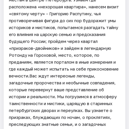
расположена «нехорошая квартира», нанесем визит
«святому черту» - Григорию Распутину, чья
противоречивая фигура до сих пор будоражит умы
историков и мистиков, попытаемся разгадать тайну
его влияния на царскую семью и предсказания
будущего России; пройдем через квартал
«призраков-двойников» и зайдем в легендарную
Ротонду на Гороховой, место, которое, по
преданиям, является порталом в иные измерения и
где каждый может испытать на себе прикосновение
вечности.Вас ждут интересные легенды,
загадочные пророчества и необычные совпадения,
которые перевернут ваше представление об
истории и реальности. Мы погрузимся в атмосферу
таинственности и мистики, царящую в старинных
петербургских дворах и переулках. Вы узнаете о
призраках, блуждающих по ночам, о проклятиях,
преследующих знатные семьи, и о загадочных