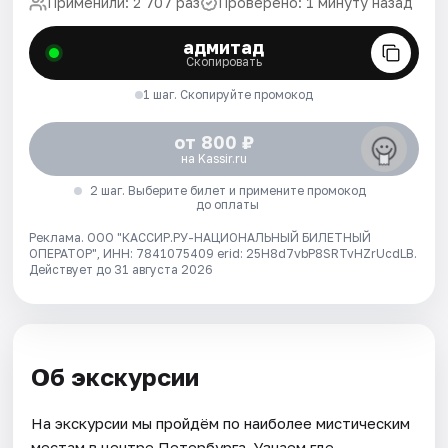
Применили: 2 707 раз
Проверено: 1 минуту назад
адмитад
Скопировать
1 шаг. Скопируйте промокод
от 800 ₽
на Kassir.ru
2 шаг. Выберите билет и примените промокод
до оплаты
Реклама. ООО "КАССИР.РУ-НАЦИОНАЛЬНЫЙ БИЛЕТНЫЙ
ОПЕРАТОР", ИНН: 7841075409 erid: 25H8d7vbP8SRTvHZrUcdLB.
Действует до 31 августа 2026
Об экскурсии
На экскурсии мы пройдём по наиболее мистическим
местам в центре Петербурга. Узнаем где