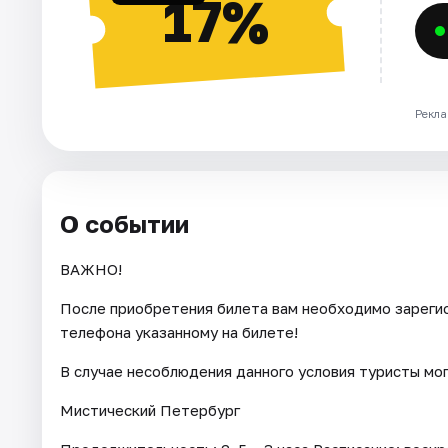
17%
Рекла
О событии
ВАЖНО!
После приобретения билета вам необходимо зарегис
телефона указанному на билете!
В случае несоблюдения данного условия туристы мо
Мистический Петербург