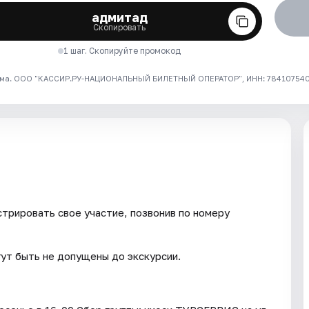
адмитад
Скопировать
1 шаг. Скопируйте промокод
ма. ООО "КАССИР.РУ-НАЦИОНАЛЬНЫЙ БИЛЕТНЫЙ ОПЕРАТОР", ИНН: 7841075409
трировать свое участие, позвонив по номеру
гут быть не допущены до экскурсии.