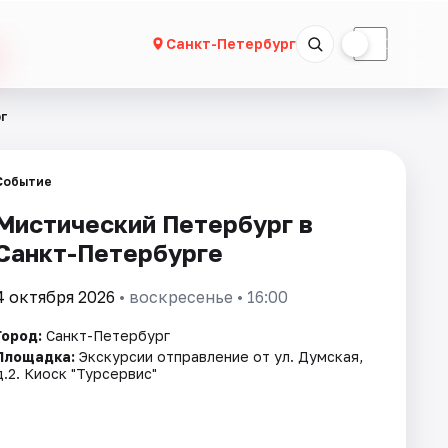
☀
☾
Санкт-Петербург
г
Событие
Мистический Петербург в
Санкт-Петербурге
4 октября 2026
• воскресенье • 16:00
Город:
Санкт-Петербург
Площадка:
Экскурсии отправление от ул. Думская,
д.2. Киоск "Турсервис"