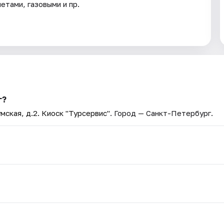
тами, газовыми и пр.
г?
мская, д.2. Киоск "Турсервис"
. Город — Санкт-Петербург.