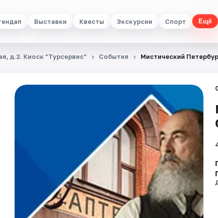
тендап
Выставки
Квесты
Экскурсии
Спорт
Ещё
я, д.2. Киоск "Турсервис"
События
Мистический Петербур