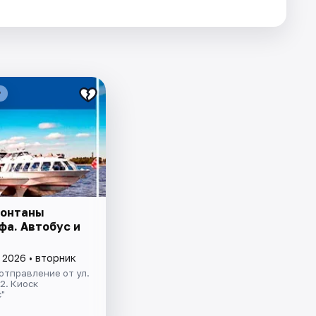
₽
фонтаны
фа. Автобус и
 2026 • вторник
отправление от ул.
.2. Киоск
"