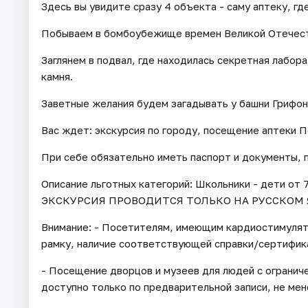
Здесь вы увидите сразу 4 объекта - саму аптеку, гд
Побываем в бомбоубежище времен Великой Отечест
Заглянем в подвал, где находилась секретная лабор
камня.
Заветные желания будем загадывать у башни Грифон
Вас ждет: экскурсия по городу, посещение аптеки П
При себе обязательно иметь паспорт и документы,
Описание льготных категорий: Школьники - дети от 7
ЭКСКУРСИЯ ПРОВОДИТСЯ ТОЛЬКО НА РУССКОМ 
Внимание: - Посетителям, имеющим кардиостимуля
рамку, наличие соответствующей справки/сертифик
- Посещение дворцов и музеев для людей с огранич
доступно только по предварительной записи, не мене