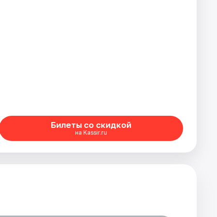
Билеты со скидкой
на Kassir.ru