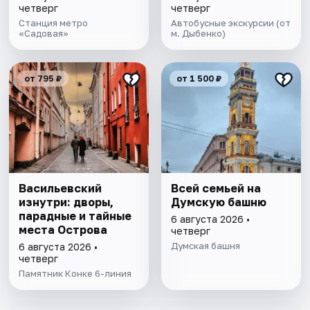
четверг
четверг
Станция метро
Автобусные экскурсии (от
«Садовая»
м. Дыбенко)
от 795 ₽
от 1 500 ₽
Васильевский
Всей семьей на
изнутри: дворы,
Думскую башню
парадные и тайные
6 августа 2026 •
места Острова
четверг
Думская башня
6 августа 2026 •
четверг
Памятник Конке 6-линия