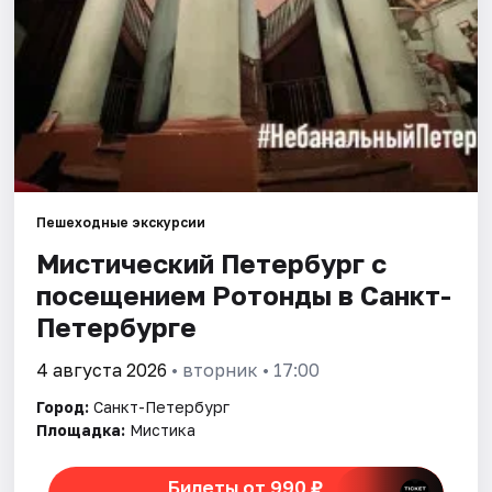
Города
Площадки
Артисты
Рейтинги
Пешеходные экскурсии
Мистический Петербург с
посещением Ротонды в Санкт-
Петербурге
4 августа 2026
• вторник • 17:00
Город:
Санкт-Петербург
Площадка:
Мистика
Билеты от 990 ₽