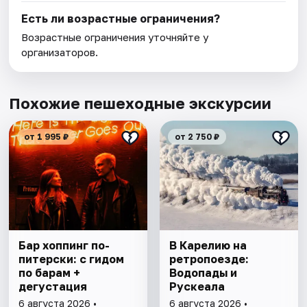
Есть ли возрастные ограничения?
Возрастные ограничения уточняйте у
организаторов.
Похожие пешеходные экскурсии
от 1 995 ₽
от 2 750 ₽
Бар хоппинг по-
В Карелию на
питерски: с гидом
ретропоезде:
по барам +
Водопады и
дегустация
Рускеала
6 августа 2026 •
6 августа 2026 •