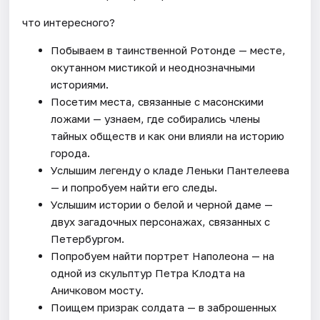
что интересного?
Побываем в таинственной Ротонде — месте,
окутанном мистикой и неоднозначными
историями.
Посетим места, связанные с масонскими
ложами — узнаем, где собирались члены
тайных обществ и как они влияли на историю
города.
Услышим легенду о кладе Леньки Пантелеева
— и попробуем найти его следы.
Услышим истории о белой и черной даме —
двух загадочных персонажах, связанных с
Петербургом.
Попробуем найти портрет Наполеона — на
одной из скульптур Петра Клодта на
Аничковом мосту.
Поищем призрак солдата — в заброшенных