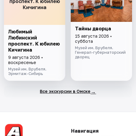
проспект. К юбилею
Кичигина
Тайны дворца
Любимый
15 августа 2026 •
Любинский
суббота
проспект. К юбилею
Музей им. Врубеля.
Кичигина
Генерал-губернаторский
дворец
9 августа 2026 •
воскресенье
Музей им. Врубеля.
Эрмитаж-Сибирь
→
Все экскурсии в Омске
Навигация