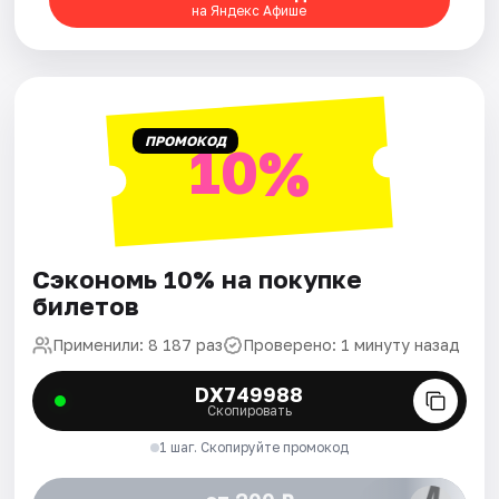
на Яндекс Афише
Города
Площадки
ПРОМОКОД
10%
Артисты
Рейтинги
Сэкономь 10% на покупке
билетов
Применили: 8 187 раз
Проверено: 1 минуту назад
DX749988
Скопировать
1 шаг. Скопируйте промокод