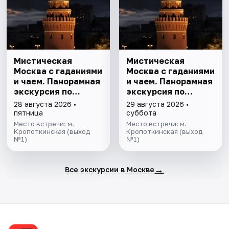
Мистическая
Мистическая
Москва с гаданиями
Москва с гаданиями
и чаем. Панорамная
и чаем. Панорамная
экскурсия по
экскурсия по
центру столицы
центру столицы
28 августа 2026 •
29 августа 2026 •
пятница
суббота
Место встречи: м.
Место встречи: м.
Кропоткинская (выход
Кропоткинская (выход
№1)
№1)
→
Все экскурсии в Москве