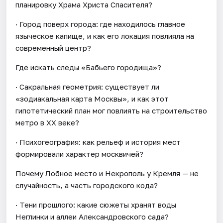
планировку Храма Христа Спасителя?
· Город поверх города: где находилось главное
языческое капище, и как его локация повлияла на
современный центр?
Где искать следы «Бабьего городища»?
· Сакральная геометрия: существует ли
«зодиакальная карта Москвы», и как этот
гипотетический план мог повлиять на строительство
метро в XX веке?
· Психогеография: как рельеф и история мест
формировали характер москвичей?
Почему Лобное место и Некрополь у Кремля — не
случайность, а часть городского кода?
· Тени прошлого: какие сюжеты хранят воды
Неглинки и аллеи Александровского сада?