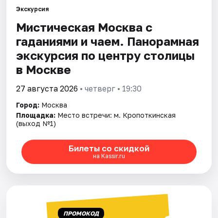
Экскурсия
Мистическая Москва с
Города
гаданиями и чаем. Панорамная
Площадки
экскурсия по центру столицы
в Москве
Артисты
27 августа 2026
• четверг • 19:30
Рейтинги
Город:
Москва
Площадка:
Место встречи: м. Кропоткинская
(выход №1)
Билеты со скидкой
на Kassir.ru
ПРОМОКОД