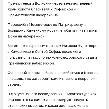
Пречистенки и Волхонки через величественный
Храм Христа Спасителя к Софийской и
Пречистенской набережным.
Пересечём Москву-реку по Патриаршему и
Большому Каменному мосту, чтобы изучить тайны
Дома на набережной.
Затем — к старинным церквям Николая Чудотворца
в Хамовниках и Святой Софии, после чего
погрузимся в мифологию Александровского сада и
Кремлёвской набережной.
Финальный аккорд — Васильевский спуск и Красная
площадь, где заговорят камни главного некрополя
страны.
В фокусе нашего исследования: · Архитектура как
символ: что на самом деле кодируют силуэты
сталинских высоток, и какая идея заложена в