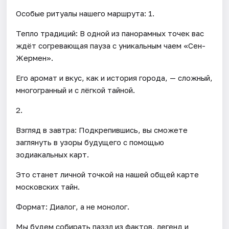
Особые ритуалы нашего маршрута: 1.
Тепло традиций: В одной из панорамных точек вас
ждёт согревающая пауза с уникальным чаем «Сен-
Жермен».
Его аромат и вкус, как и история города, — сложный,
многогранный и с лёгкой тайной.
2.
Взгляд в завтра: Подкрепившись, вы сможете
заглянуть в узоры будущего с помощью
зодиакальных карт.
Это станет личной точкой на нашей общей карте
московских тайн.
Формат: Диалог, а не монолог.
Мы будем собирать паззл из фактов, легенд и