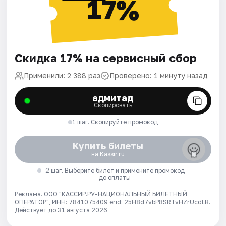
17%
Скидка 17% на сервисный сбор
Применили: 2 388 раз
Проверено: 1 минуту назад
адмитад
Скопировать
1 шаг. Скопируйте промокод
Купить билеты
на Kassir.ru
2 шаг. Выберите билет и примените промокод
до оплаты
Реклама. ООО "КАССИР.РУ-НАЦИОНАЛЬНЫЙ БИЛЕТНЫЙ
ОПЕРАТОР", ИНН: 7841075409 erid: 25H8d7vbP8SRTvHZrUcdLB.
Действует до 31 августа 2026