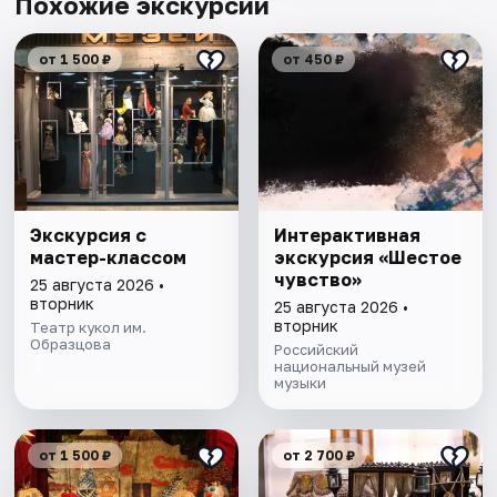
Похожие экскурсии
от 1 500 ₽
от 450 ₽
Экскурсия с
Интерактивная
мастер-классом
экскурсия «Шестое
чувство»
25 августа 2026 •
вторник
25 августа 2026 •
вторник
Театр кукол им.
Образцова
Российский
национальный музей
музыки
от 1 500 ₽
от 2 700 ₽