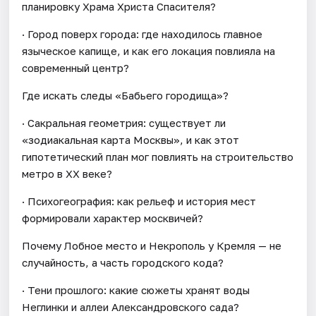
планировку Храма Христа Спасителя?
· Город поверх города: где находилось главное
языческое капище, и как его локация повлияла на
современный центр?
Где искать следы «Бабьего городища»?
· Сакральная геометрия: существует ли
«зодиакальная карта Москвы», и как этот
гипотетический план мог повлиять на строительство
метро в XX веке?
· Психогеография: как рельеф и история мест
формировали характер москвичей?
Почему Лобное место и Некрополь у Кремля — не
случайность, а часть городского кода?
· Тени прошлого: какие сюжеты хранят воды
Неглинки и аллеи Александровского сада?