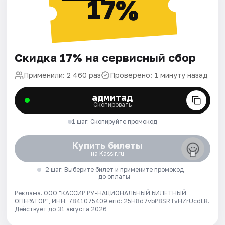
17%
Скидка 17% на сервисный сбор
Применили: 2 460 раз
Проверено: 1 минуту назад
адмитад
Скопировать
1 шаг. Скопируйте промокод
Купить билеты
на Kassir.ru
2 шаг. Выберите билет и примените промокод
до оплаты
Реклама. ООО "КАССИР.РУ-НАЦИОНАЛЬНЫЙ БИЛЕТНЫЙ
ОПЕРАТОР", ИНН: 7841075409 erid: 25H8d7vbP8SRTvHZrUcdLB.
Действует до 31 августа 2026