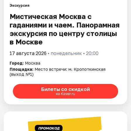
Экскурсия
Мистическая Москва с
Города
гаданиями и чаем. Панорамная
Площадки
экскурсия по центру столицы
в Москве
Артисты
17 августа 2026
• понедельник • 20:00
Рейтинги
Город:
Москва
Площадка:
Место встречи: м. Кропоткинская
(выход №1)
Билеты со скидкой
на Kassir.ru
ПРОМОКОД