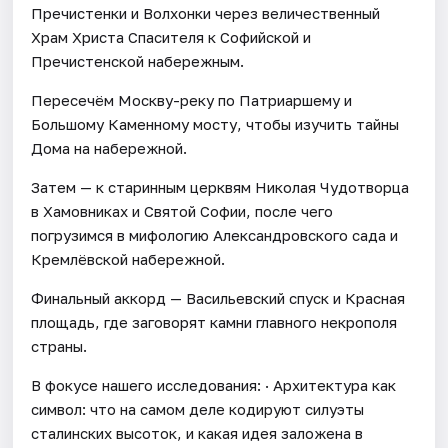
Пречистенки и Волхонки через величественный
Храм Христа Спасителя к Софийской и
Пречистенской набережным.
Пересечём Москву-реку по Патриаршему и
Большому Каменному мосту, чтобы изучить тайны
Дома на набережной.
Затем — к старинным церквям Николая Чудотворца
в Хамовниках и Святой Софии, после чего
погрузимся в мифологию Александровского сада и
Кремлёвской набережной.
Финальный аккорд — Васильевский спуск и Красная
площадь, где заговорят камни главного некрополя
страны.
В фокусе нашего исследования: · Архитектура как
символ: что на самом деле кодируют силуэты
сталинских высоток, и какая идея заложена в