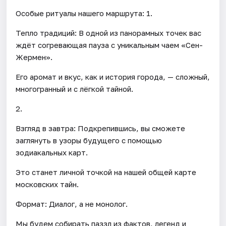
Особые ритуалы нашего маршрута: 1.
Тепло традиций: В одной из панорамных точек вас
ждёт согревающая пауза с уникальным чаем «Сен-
Жермен».
Его аромат и вкус, как и история города, — сложный,
многогранный и с лёгкой тайной.
2.
Взгляд в завтра: Подкрепившись, вы сможете
заглянуть в узоры будущего с помощью
зодиакальных карт.
Это станет личной точкой на нашей общей карте
московских тайн.
Формат: Диалог, а не монолог.
Мы будем собирать паззл из фактов, легенд и