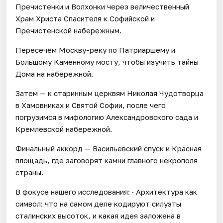
Пречистенки и Волхонки через величественный
Храм Христа Спасителя к Софийской и
Пречистенской набережным.
Пересечём Москву-реку по Патриаршему и
Большому Каменному мосту, чтобы изучить тайны
Дома на набережной.
Затем — к старинным церквям Николая Чудотворца
в Хамовниках и Святой Софии, после чего
погрузимся в мифологию Александровского сада и
Кремлёвской набережной.
Финальный аккорд — Васильевский спуск и Красная
площадь, где заговорят камни главного некрополя
страны.
В фокусе нашего исследования: · Архитектура как
символ: что на самом деле кодируют силуэты
сталинских высоток, и какая идея заложена в