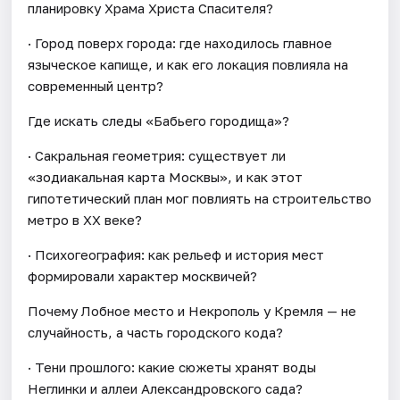
планировку Храма Христа Спасителя?
· Город поверх города: где находилось главное
языческое капище, и как его локация повлияла на
современный центр?
Где искать следы «Бабьего городища»?
· Сакральная геометрия: существует ли
«зодиакальная карта Москвы», и как этот
гипотетический план мог повлиять на строительство
метро в XX веке?
· Психогеография: как рельеф и история мест
формировали характер москвичей?
Почему Лобное место и Некрополь у Кремля — не
случайность, а часть городского кода?
· Тени прошлого: какие сюжеты хранят воды
Неглинки и аллеи Александровского сада?