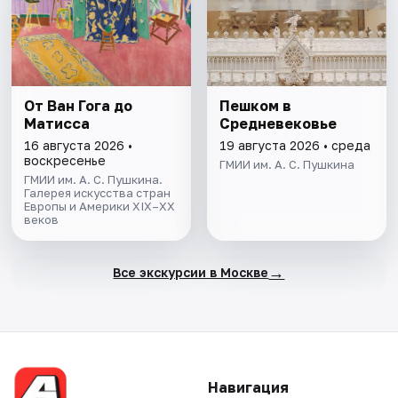
От Ван Гога до
Пешком в
Матисса
Средневековье
16 августа 2026 •
19 августа 2026 • среда
воскресенье
ГМИИ им. А. С. Пушкина
ГМИИ им. А. С. Пушкина.
Галерея искусства стран
Европы и Америки XIX–XX
веков
→
Все экскурсии в Москве
Навигация