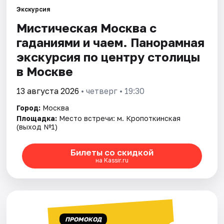
Экскурсия
Мистическая Москва с
Города
гаданиями и чаем. Панорамная
Площадки
экскурсия по центру столицы
в Москве
Артисты
13 августа 2026
• четверг • 19:30
Рейтинги
Город:
Москва
Площадка:
Место встречи: м. Кропоткинская
(выход №1)
Билеты со скидкой
на Kassir.ru
ПРОМОКОД