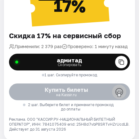
17%
Скидка 17% на сервисный сбор
Применили: 2 379 раз
Проверено: 1 минуту назад
адмитад
Скопировать
1 шаг. Скопируйте промокод
Купить билеты
на Kassir.ru
2 шаг. Выберите билет и примените промокод
до оплаты
Реклама. ООО "КАССИР.РУ-НАЦИОНАЛЬНЫЙ БИЛЕТНЫЙ
ОПЕРАТОР", ИНН: 7841075409 erid: 25H8d7vbP8SRTvHZrUcdLB.
Действует до 31 августа 2026