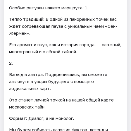
Особые ритуалы нашего маршрута: 1.
Тепло традиций: В одной из панорамных точек вас
ждёт согревающая пауза с уникальным чаем «Сен-
Жермен».
Его аромат и вкус, как и история города, — сложный,
многогранный и с лёгкой тайной.
2.
Взгляд в завтра: Подкрепившись, вы сможете
заглянуть в узоры будущего с помощью
зодиакальных карт.
Это станет личной точкой на нашей общей карте
московских тайн.
Формат: Диалог, а не монолог.
Мы будем собирать паззл из фактов, легенд и