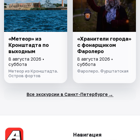
«Метеор» из
«Хранители города»
Кронштадта по
с фонарщиком
выходным
Фаролеро
8 августа 2026 •
8 августа 2026 •
суббота
суббота
Метеор из Кронштадта.
Фаролеро. Фурштатская
Остров фортов
→
Все экскурсии в Санкт-Петербурге
Навигация