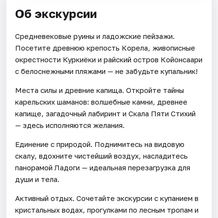
Об экскурсии
Средневековые руины и ладожские пейзажи.
Посетите древнюю крепость Корела, живописные
окрестности Куркиёки и райский остров Койонсаари
с белоснежными пляжами — не забудьте купальник!
Места силы и древние капища. Откройте тайны
карельских шаманов: волшебные камни, древнее
капище, загадочный лабиринт и Скала Пяти Стихий
— здесь исполняются желания.
Единение с природой. Поднимитесь на видовую
скалу, вдохните чистейший воздух, насладитесь
панорамой Ладоги — идеальная перезагрузка для
души и тела.
Активный отдых. Сочетайте экскурсии с купанием в
кристальных водах, прогулками по лесным тропам и