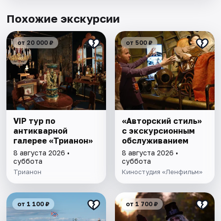
Похожие экскурсии
от 20 000 ₽
от 500 ₽
VIP тур по
«Авторский стиль»
антикварной
с экскурсионным
галерее «Трианон»
обслуживанием
8 августа 2026 •
8 августа 2026 •
суббота
суббота
Трианон
Киностудия «Ленфильм»
от 1 100 ₽
от 1 700 ₽