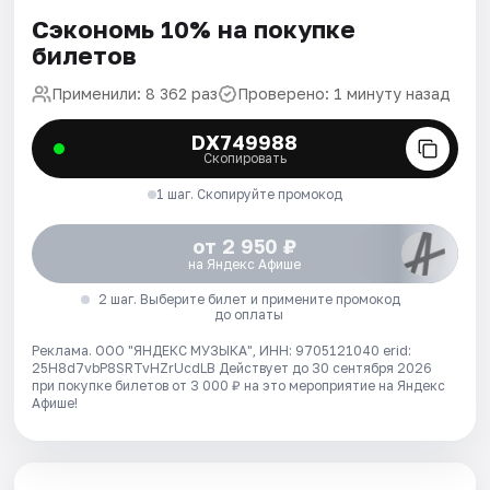
Сэкономь 10% на покупке
билетов
Применили: 8 362 раз
Проверено: 1 минуту назад
DX749988
Скопировать
1 шаг. Скопируйте промокод
от 2 950 ₽
на Яндекс Афише
2 шаг. Выберите билет и примените промокод
до оплаты
Реклама. ООО "ЯНДЕКС МУЗЫКА", ИНН: 9705121040 erid:
25H8d7vbP8SRTvHZrUcdLB
Действует до 30 сентября 2026
при покупке билетов от 3 000 ₽ на это мероприятие на Яндекс
Афише!